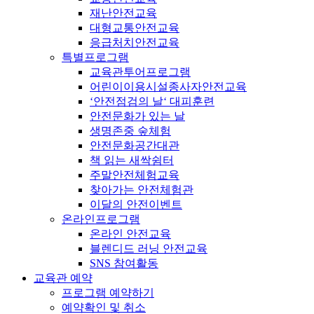
재난안전교육
대형교통안전교육
응급처치안전교육
특별프로그램
교육관투어프로그램
어린이이용시설종사자안전교육
‘안전점검의 날‘ 대피훈련
안전문화가 있는 날
생명존중 숲체험
안전문화공간대관
책 읽는 새싹쉼터
주말안전체험교육
찾아가는 안전체험관
이달의 안전이벤트
온라인프로그램
온라인 안전교육
블렌디드 러닝 안전교육
SNS 참여활동
교육관 예약
프로그램 예약하기
예약확인 및 취소