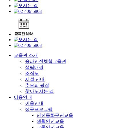
교육관 소개
송파안전체험교육관
설립배경
조직도
시설 안내
추모의 광장
찾아오시는 길
이용안내
이용안내
정규프로그램
안전동화구연교육
생활안전교육
교통안전교육