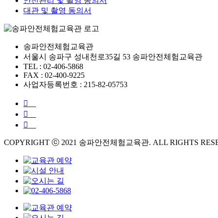
안전관리 및 촬영 동의서
대관 및 촬영 동의서
송파안전체험교육관
서울시 송파구 성내천로35길 53 송파안전체험교육관
TEL : 02-406-5868
FAX : 02-400-9225
사업자등록번호 : 215-82-05753
COPYRIGHT ⓒ 2021 송파안전체험교육관. ALL RIGHTS RES