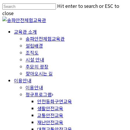
Hit enter to search or ESC to
close
교육관 소개
송파안전체험교육관
설립배경
조직도
시설 안내
추모의 광장
찾아오시는 길
이용안내
이용안내
정규프로그램
안전동화구연교육
생활안전교육
교통안전교육
재난안전교육
대형교통안전교육