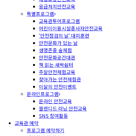
응급처치안전교육
특별프로그램
교육관투어프로그램
어린이이용시설종사자안전교육
‘안전점검의 날‘ 대피훈련
안전문화가 있는 날
생명존중 숲체험
안전문화공간대관
책 읽는 새싹쉼터
주말안전체험교육
찾아가는 안전체험관
이달의 안전이벤트
온라인프로그램
온라인 안전교육
블렌디드 러닝 안전교육
SNS 참여활동
교육관 예약
프로그램 예약하기