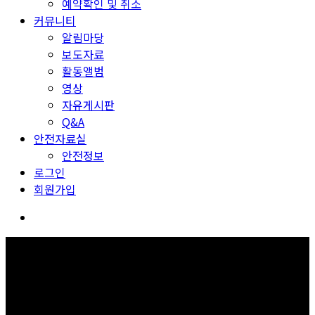
예약확인 및 취소
커뮤니티
알림마당
보도자료
활동앨범
영상
자유게시판
Q&A
안전자료실
안전정보
로그인
회원가입
커뮤니티
보고 듣고 느끼고 체험하며 스스로 안전을 배웁니다.