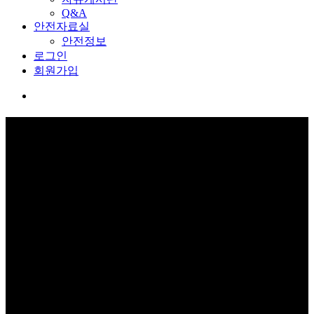
Q&A
안전자료실
안전정보
로그인
회원가입
커뮤니티
보고 듣고 느끼고 체험하며 스스로 안전을 배웁니다.