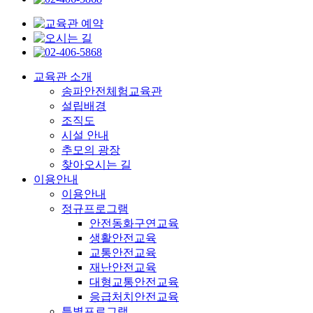
교육관 소개
송파안전체험교육관
설립배경
조직도
시설 안내
추모의 광장
찾아오시는 길
이용안내
이용안내
정규프로그램
안전동화구연교육
생활안전교육
교통안전교육
재난안전교육
대형교통안전교육
응급처치안전교육
특별프로그램