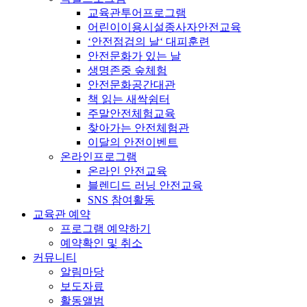
교육관투어프로그램
어린이이용시설종사자안전교육
‘안전점검의 날‘ 대피훈련
안전문화가 있는 날
생명존중 숲체험
안전문화공간대관
책 읽는 새싹쉼터
주말안전체험교육
찾아가는 안전체험관
이달의 안전이벤트
온라인프로그램
온라인 안전교육
블렌디드 러닝 안전교육
SNS 참여활동
교육관 예약
프로그램 예약하기
예약확인 및 취소
커뮤니티
알림마당
보도자료
활동앨범