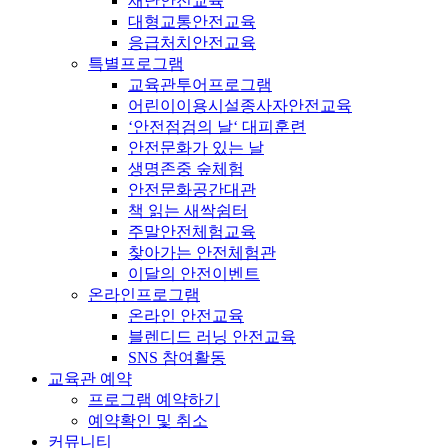
재난안전교육
대형교통안전교육
응급처치안전교육
특별프로그램
교육관투어프로그램
어린이이용시설종사자안전교육
‘안전점검의 날‘ 대피훈련
안전문화가 있는 날
생명존중 숲체험
안전문화공간대관
책 읽는 새싹쉼터
주말안전체험교육
찾아가는 안전체험관
이달의 안전이벤트
온라인프로그램
온라인 안전교육
블렌디드 러닝 안전교육
SNS 참여활동
교육관 예약
프로그램 예약하기
예약확인 및 취소
커뮤니티