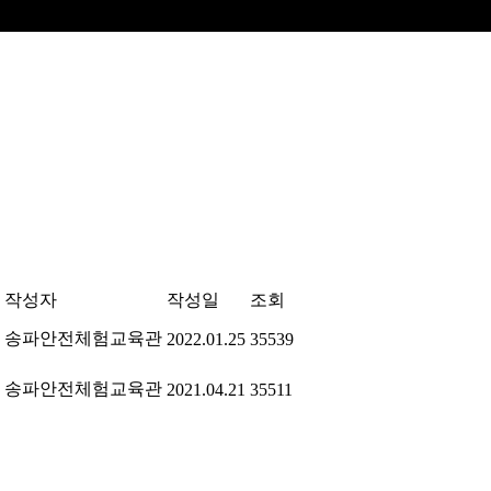
작성자
작성일
조회
송파안전체험교육관
2022.01.25
35539
송파안전체험교육관
2021.04.21
35511