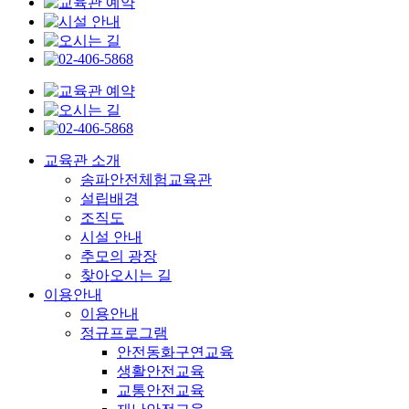
교육관 소개
송파안전체험교육관
설립배경
조직도
시설 안내
추모의 광장
찾아오시는 길
이용안내
이용안내
정규프로그램
안전동화구연교육
생활안전교육
교통안전교육