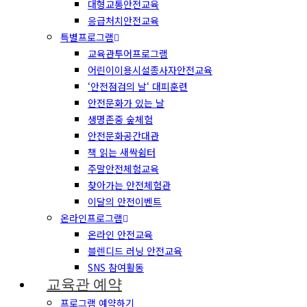
대형교통안전교육
응급처치안전교육
특별프로그램
교육관투어프로그램
어린이이용시설종사자안전교육
‘안전점검의 날‘ 대피훈련
안전문화가 있는 날
생명존중 숲체험
안전문화공간대관
책 읽는 새싹쉼터
주말안전체험교육
찾아가는 안전체험관
이달의 안전이벤트
온라인프로그램
온라인 안전교육
블렌디드 러닝 안전교육
SNS 참여활동
교육관 예약
프로그램 예약하기