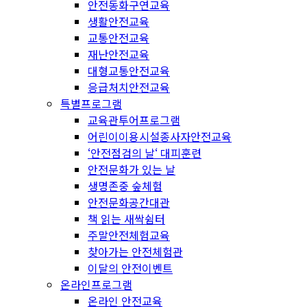
안전동화구연교육
생활안전교육
교통안전교육
재난안전교육
대형교통안전교육
응급처치안전교육
특별프로그램
교육관투어프로그램
어린이이용시설종사자안전교육
‘안전점검의 날‘ 대피훈련
안전문화가 있는 날
생명존중 숲체험
안전문화공간대관
책 읽는 새싹쉼터
주말안전체험교육
찾아가는 안전체험관
이달의 안전이벤트
온라인프로그램
온라인 안전교육