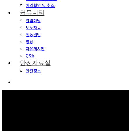
예약확인 및 취소
커뮤니티
알림마당
보도자료
활동앨범
영상
자유게시판
Q&A
안전자료실
안전정보
커뮤니티
보고 듣고 느끼고 체험하며 스스로 안전을 배웁니다.