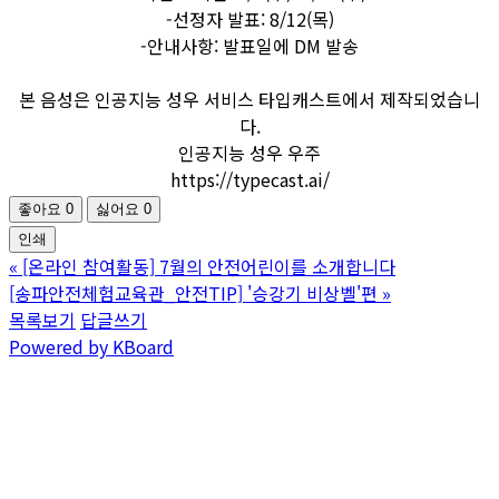
-선정자 발표: 8/12(목)
-안내사항: 발표일에 DM 발송
본 음성은 인공지능 성우 서비스 타입캐스트에서 제작되었습니
다.
인공지능 성우 우주
https://typecast.ai/
좋아요
0
싫어요
0
인쇄
«
[온라인 참여활동] 7월의 안전어린이를 소개합니다
[송파안전체험교육관_안전TIP] '승강기 비상벨'편
»
목록보기
답글쓰기
Powered by KBoard