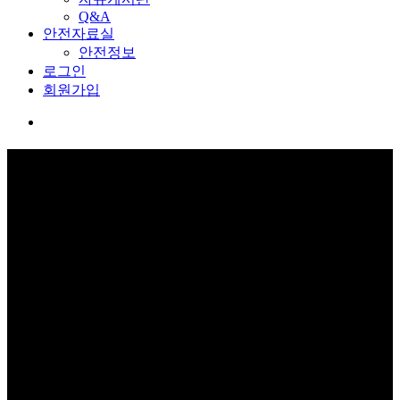
Q&A
안전자료실
안전정보
로그인
회원가입
커뮤니티
보고 듣고 느끼고 체험하며 스스로 안전을 배웁니다.