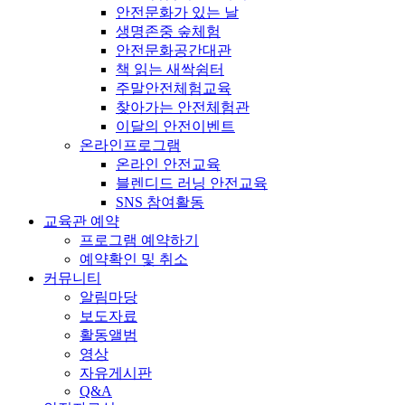
안전문화가 있는 날
생명존중 숲체험
안전문화공간대관
책 읽는 새싹쉼터
주말안전체험교육
찾아가는 안전체험관
이달의 안전이벤트
온라인프로그램
온라인 안전교육
블렌디드 러닝 안전교육
SNS 참여활동
교육관 예약
프로그램 예약하기
예약확인 및 취소
커뮤니티
알림마당
보도자료
활동앨범
영상
자유게시판
Q&A