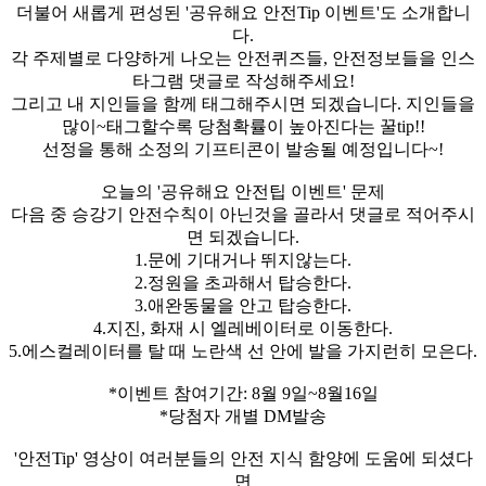
더불어 새롭게 편성된 '공유해요 안전Tip 이벤트'도 소개합니
다.
각 주제별로 다양하게 나오는 안전퀴즈들, 안전정보들을 인스
타그램 댓글로 작성해주세요!
그리고 내 지인들을 함께 태그해주시면 되겠습니다. 지인들을
많이~태그할수록 당첨확률이 높아진다는 꿀tip!!
선정을 통해 소정의 기프티콘이 발송될 예정입니다~!
오늘의 '공유해요 안전팁 이벤트' 문제
다음 중 승강기 안전수칙이 아닌것을 골라서 댓글로 적어주시
면 되겠습니다.
1.문에 기대거나 뛰지않는다.
2.정원을 초과해서 탑승한다.
3.애완동물을 안고 탑승한다.
4.지진, 화재 시 엘레베이터로 이동한다.
5.에스컬레이터를 탈 때 노란색 선 안에 발을 가지런히 모은다.
*이벤트 참여기간: 8월 9일~8월16일
*당첨자 개별 DM발송
'안전Tip' 영상이 여러분들의 안전 지식 함양에 도움에 되셨다
면