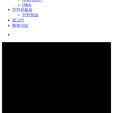
Q&A
안전자료실
안전정보
로그인
회원가입
커뮤니티
보고 듣고 느끼고 체험하며 스스로 안전을 배웁니다.