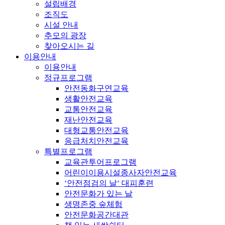
설립배경
조직도
시설 안내
추모의 광장
찾아오시는 길
이용안내
이용안내
정규프로그램
안전동화구연교육
생활안전교육
교통안전교육
재난안전교육
대형교통안전교육
응급처치안전교육
특별프로그램
교육관투어프로그램
어린이이용시설종사자안전교육
‘안전점검의 날‘ 대피훈련
안전문화가 있는 날
생명존중 숲체험
안전문화공간대관