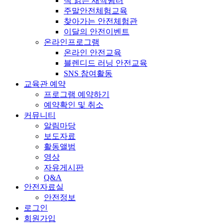
책 읽는 새싹쉼터
주말안전체험교육
찾아가는 안전체험관
이달의 안전이벤트
온라인프로그램
온라인 안전교육
블렌디드 러닝 안전교육
SNS 참여활동
교육관 예약
프로그램 예약하기
예약확인 및 취소
커뮤니티
알림마당
보도자료
활동앨범
영상
자유게시판
Q&A
안전자료실
안전정보
로그인
회원가입