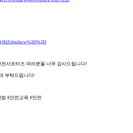
dmExOHZzbnJqcw%3D%3D
 안전서포터즈 여러분들 너무 감사드립니다!
여 부탁드립니다!
앨범 #안전교육 #안전