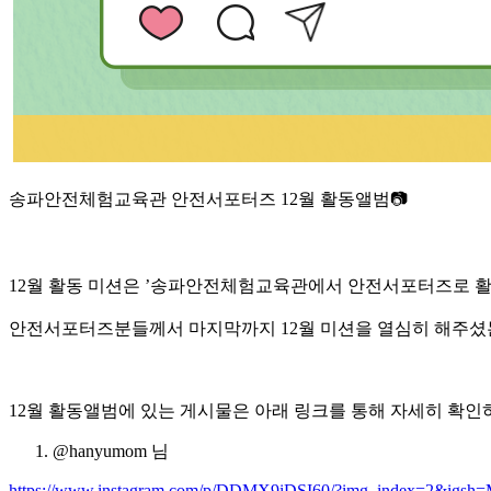
송파안전체험교육관 안전서포터즈 12월 활동앨범📷
12월 활동 미션은 ’송파안전체험교육관에서 안전서포터즈로 활
안전서포터즈분들께서 마지막까지 12월 미션을 열심히 해주셨는
12월 활동앨범에 있는 게시물은 아래 링크를 통해 자세히 확인
@hanyumom 님
https://www.instagram.com/p/DDMX9iDSI60/?img_index=2&