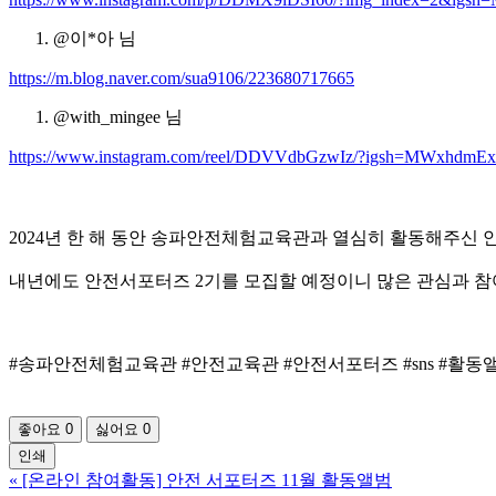
@이*아 님
https://m.blog.naver.com/sua9106/223680717665
@with_mingee 님
https://www.instagram.com/reel/DDVVdbGzwIz/?igsh=MWxh
2024년 한 해 동안 송파안전체험교육관과 열심히 활동해주신
내년에도 안전서포터즈 2기를 모집할 예정이니 많은 관심과 참
#송파안전체험교육관 #안전교육관 #안전서포터즈 #sns #활동
좋아요
0
싫어요
0
인쇄
«
[온라인 참여활동] 안전 서포터즈 11월 활동앨범