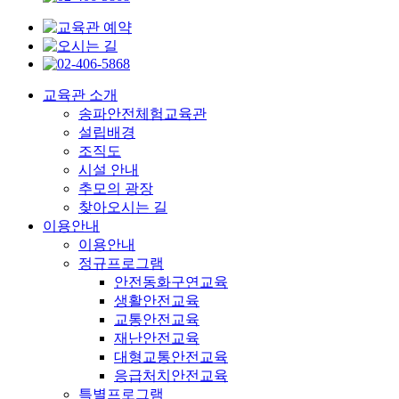
교육관 소개
송파안전체험교육관
설립배경
조직도
시설 안내
추모의 광장
찾아오시는 길
이용안내
이용안내
정규프로그램
안전동화구연교육
생활안전교육
교통안전교육
재난안전교육
대형교통안전교육
응급처치안전교육
특별프로그램