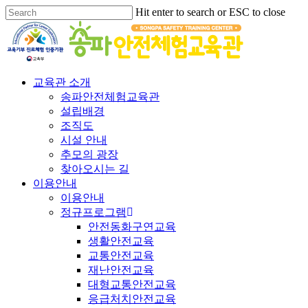
Hit enter to search or ESC to close
교육관 소개
송파안전체험교육관
설립배경
조직도
시설 안내
추모의 광장
찾아오시는 길
이용안내
이용안내
정규프로그램
안전동화구연교육
생활안전교육
교통안전교육
재난안전교육
대형교통안전교육
응급처치안전교육