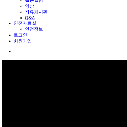
활동앨범
영상
자유게시판
Q&A
안전자료실
안전정보
로그인
회원가입
커뮤니티
보고 듣고 느끼고 체험하며 스스로 안전을 배웁니다.