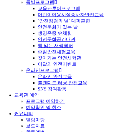
특별프로그램
교육관투어프로그램
어린이이용시설종사자안전교육
‘안전점검의 날‘ 대피훈련
안전문화가 있는 날
생명존중 숲체험
안전문화공간대관
책 읽는 새싹쉼터
주말안전체험교육
찾아가는 안전체험관
이달의 안전이벤트
온라인프로그램
온라인 안전교육
블렌디드 러닝 안전교육
SNS 참여활동
교육관 예약
프로그램 예약하기
예약확인 및 취소
커뮤니티
알림마당
보도자료