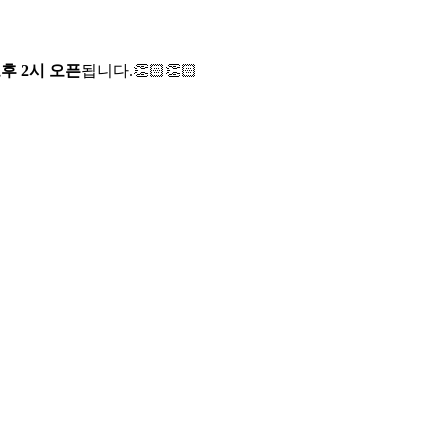
오후 2시 오픈
됩니다.👏🏻👏🏻