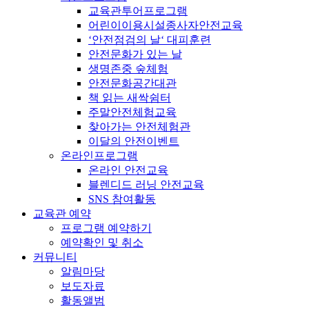
교육관투어프로그램
어린이이용시설종사자안전교육
‘안전점검의 날‘ 대피훈련
안전문화가 있는 날
생명존중 숲체험
안전문화공간대관
책 읽는 새싹쉼터
주말안전체험교육
찾아가는 안전체험관
이달의 안전이벤트
온라인프로그램
온라인 안전교육
블렌디드 러닝 안전교육
SNS 참여활동
교육관 예약
프로그램 예약하기
예약확인 및 취소
커뮤니티
알림마당
보도자료
활동앨범