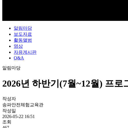
알림마당
보도자료
활동앨범
영상
자유게시판
Q&A
알림마당
2026년 하반기(7월~12월) 프
작성자
송파안전체험교육관
작성일
2026-05-22 16:51
조회
467