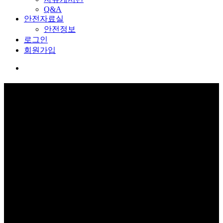
Q&A
안전자료실
안전정보
로그인
회원가입
커뮤니티
보고 듣고 느끼고 체험하며 스스로 안전을 배웁니다.