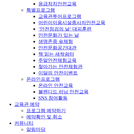
응급처치안전교육
특별프로그램
교육관투어프로그램
어린이이용시설종사자안전교육
‘안전점검의 날‘ 대피훈련
안전문화가 있는 날
생명존중 숲체험
안전문화공간대관
책 읽는 새싹쉼터
주말안전체험교육
찾아가는 안전체험관
이달의 안전이벤트
온라인프로그램
온라인 안전교육
블렌디드 러닝 안전교육
SNS 참여활동
교육관 예약
프로그램 예약하기
예약확인 및 취소
커뮤니티
알림마당