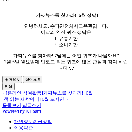
[가짜뉴스를 찾아라!_6월 정답]
안녕하세요, 송파안전체험교육관입니다.
이달의 안전 퀴즈 정답은
1. 유통기한
2. 소비기한
가짜뉴스를 찾아라! 7월에는 어떤 퀴즈가 나올까요?
7월 6일 월요일에 업로드 되는 퀴즈에 많은 관심과 참여 바랍
니다 🙂
좋아요
0
싫어요
0
인쇄
«
[온라인 참여활동]가짜뉴스를 찾아라!_6월
[책 읽는 새싹쉼터] 6월 도서안내
»
목록보기
답글쓰기
Powered by KBoard
개인정보취급방침
이용약관