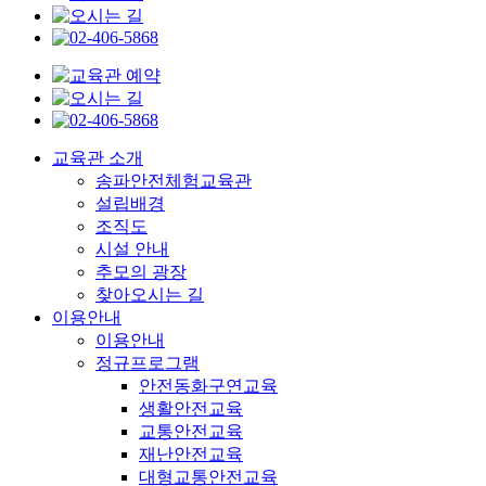
교육관 소개
송파안전체험교육관
설립배경
조직도
시설 안내
추모의 광장
찾아오시는 길
이용안내
이용안내
정규프로그램
안전동화구연교육
생활안전교육
교통안전교육
재난안전교육
대형교통안전교육