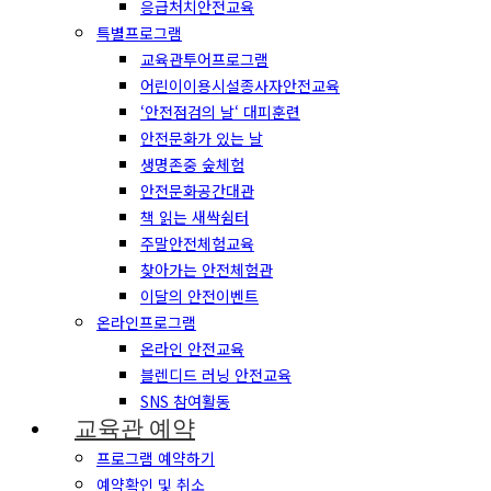
응급처치안전교육
특별프로그램
교육관투어프로그램
어린이이용시설종사자안전교육
‘안전점검의 날‘ 대피훈련
안전문화가 있는 날
생명존중 숲체험
안전문화공간대관
책 읽는 새싹쉼터
주말안전체험교육
찾아가는 안전체험관
이달의 안전이벤트
온라인프로그램
온라인 안전교육
블렌디드 러닝 안전교육
SNS 참여활동
교육관 예약
프로그램 예약하기
예약확인 및 취소