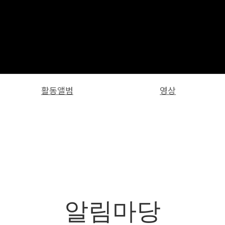
활동앨범
영상
알림마당