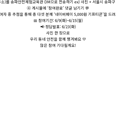
주소)를 송파안전체험교육관 DM으로 전송하기 ex) 사진 + 서울시 송파구
④ 게시물에 ‘참여완료’ 댓글 남기기 💬
여자 중 추첨을 통해 총 다섯 분께 ‘네이버페이 5,000원 기프티콘’을 드려
📅 참여기간: 6/9(화)~6/15(월)
📢 정답발표: 6/23(화)
사진 한 장으로
우리 동네 안전을 함께 챙겨봐요 💛
많은 참여 기다릴게요!