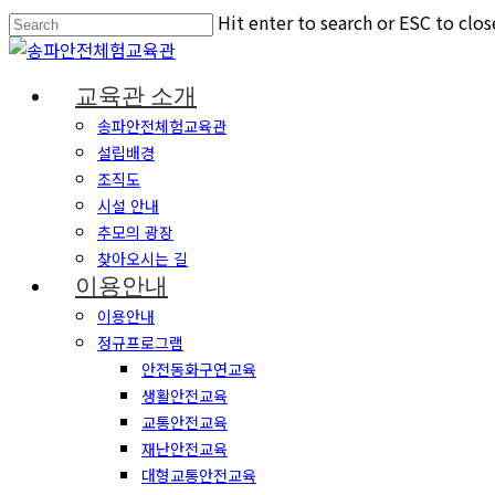
Hit enter to search or ESC to clos
교육관 소개
송파안전체험교육관
설립배경
조직도
시설 안내
추모의 광장
찾아오시는 길
이용안내
이용안내
정규프로그램
안전동화구연교육
생활안전교육
교통안전교육
재난안전교육
대형교통안전교육