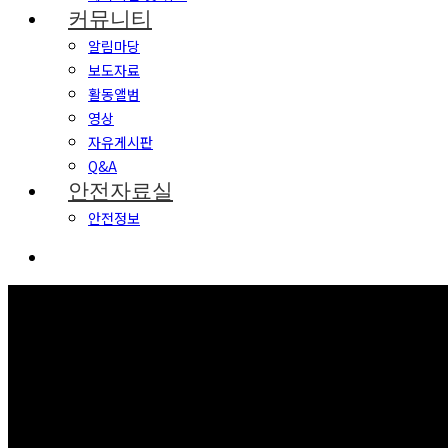
커뮤니티
알림마당
보도자료
활동앨범
영상
자유게시판
Q&A
안전자료실
안전정보
커뮤니티
보고 듣고 느끼고 체험하며 스스로 안전을 배웁니다.