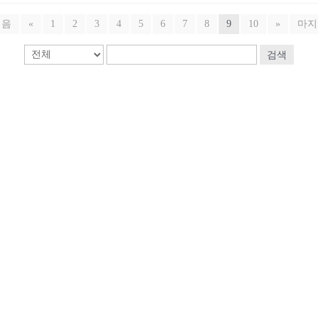
처음
«
1
2
3
4
5
6
7
8
9
10
»
마지
검색