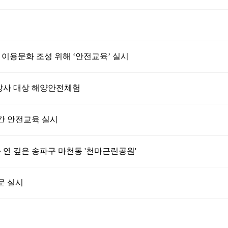
이용문화 조성 위해 ‘안전교육’ 실시
강사 대상 해양안전체험
간 안전교육 실시
 연 깊은 송파구 마천동 '천마근린공원'
문 실시