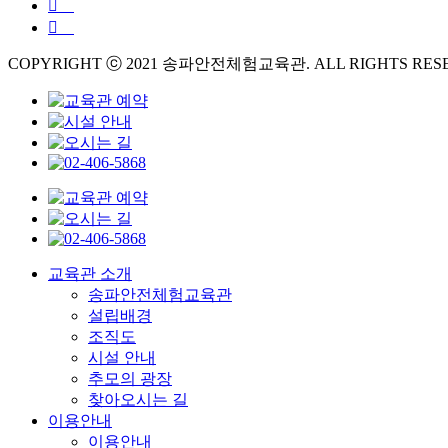
COPYRIGHT ⓒ 2021 송파안전체험교육관. ALL RIGHTS RES
교육관 소개
송파안전체험교육관
설립배경
조직도
시설 안내
추모의 광장
찾아오시는 길
이용안내
이용안내