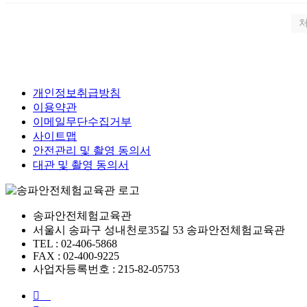
개인정보취급방침
이용약관
이메일무단수집거부
사이트맵
안전관리 및 촬영 동의서
대관 및 촬영 동의서
송파안전체험교육관
서울시 송파구 성내천로35길 53 송파안전체험교육관
TEL : 02-406-5868
FAX : 02-400-9225
사업자등록번호 : 215-82-05753