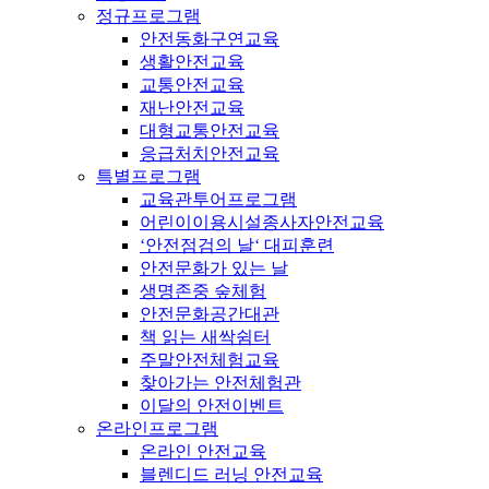
정규프로그램
안전동화구연교육
생활안전교육
교통안전교육
재난안전교육
대형교통안전교육
응급처치안전교육
특별프로그램
교육관투어프로그램
어린이이용시설종사자안전교육
‘안전점검의 날‘ 대피훈련
안전문화가 있는 날
생명존중 숲체험
안전문화공간대관
책 읽는 새싹쉼터
주말안전체험교육
찾아가는 안전체험관
이달의 안전이벤트
온라인프로그램
온라인 안전교육
블렌디드 러닝 안전교육