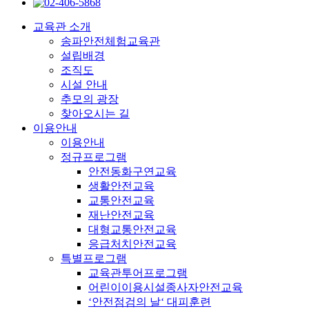
교육관 소개
송파안전체험교육관
설립배경
조직도
시설 안내
추모의 광장
찾아오시는 길
이용안내
이용안내
정규프로그램
안전동화구연교육
생활안전교육
교통안전교육
재난안전교육
대형교통안전교육
응급처치안전교육
특별프로그램
교육관투어프로그램
어린이이용시설종사자안전교육
‘안전점검의 날‘ 대피훈련