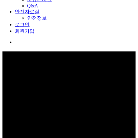
Q&A
안전자료실
안전정보
로그인
회원가입
커뮤니티
보고 듣고 느끼고 체험하며 스스로 안전을 배웁니다.