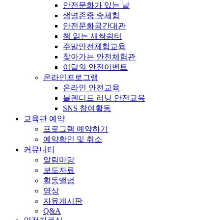
안전문화가 있는 날
생명존중 숲체험
안전문화공간대관
책 읽는 새싹쉼터
주말안전체험교육
찾아가는 안전체험관
이달의 안전이벤트
온라인프로그램
온라인 안전교육
블렌디드 러닝 안전교육
SNS 참여활동
교육관 예약
프로그램 예약하기
예약확인 및 취소
커뮤니티
알림마당
보도자료
활동앨범
영상
자유게시판
Q&A