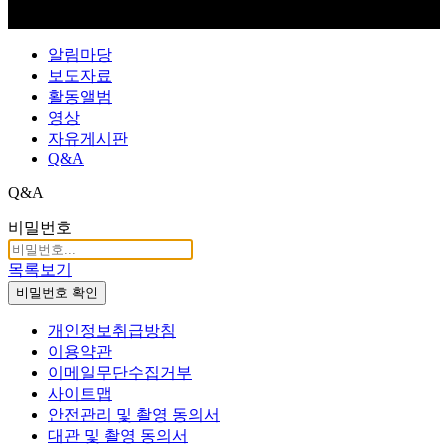
알림마당
보도자료
활동앨범
영상
자유게시판
Q&A
Q&A
비밀번호
목록보기
비밀번호 확인
개인정보취급방침
이용약관
이메일무단수집거부
사이트맵
안전관리 및 촬영 동의서
대관 및 촬영 동의서