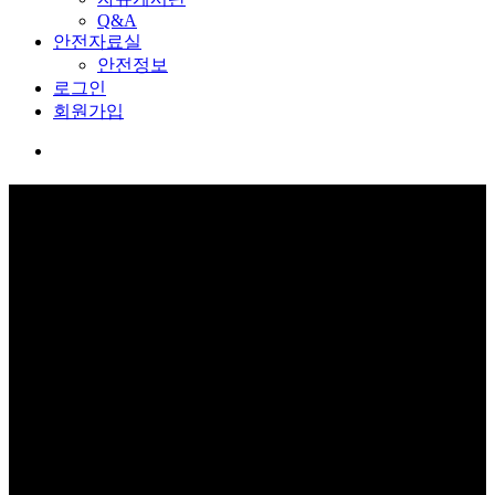
Q&A
안전자료실
안전정보
로그인
회원가입
커뮤니티
보고 듣고 느끼고 체험하며 스스로 안전을 배웁니다.