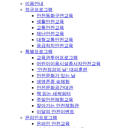
이용안내
정규프로그램
안전동화구연교육
생활안전교육
교통안전교육
재난안전교육
대형교통안전교육
응급처치안전교육
특별프로그램
교육관투어프로그램
어린이이용시설종사자안전교육
‘안전점검의 날‘ 대피훈련
안전문화가 있는 날
생명존중 숲체험
안전문화공간대관
책 읽는 새싹쉼터
주말안전체험교육
찾아가는 안전체험관
이달의 안전이벤트
온라인프로그램
온라인 안전교육