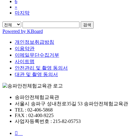
6
»
마지막
검색
Powered by KBoard
개인정보취급방침
이용약관
이메일무단수집거부
사이트맵
안전관리 및 촬영 동의서
대관 및 촬영 동의서
송파안전체험교육관
서울시 송파구 성내천로35길 53 송파안전체험교육관
TEL : 02-406-5868
FAX : 02-400-9225
사업자등록번호 : 215-82-05753