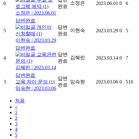
소정은
6
2023.06.01
0
6
로그램 예약
(1)
완료
소정은
|
2023.06.01
답변완료
개인이
답변
이현숙
5
2023.03.29
0
5
신청할때
(1)
완료
이현숙
|
2023.03.29
답변완료
교육관련
답변
김혜린
4
2023.03.14
0
7
문의
(1)
완료
김혜린
|
2023.03.14
답변완료
답변
3
교육 차이 문의
(1)
임숙현
2023.03.06
0
510
완료
임숙현
|
2023.03.06
처음
«
1
2
3
4
5