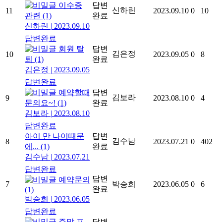
이수증
답변
신하린
11
2023.09.10
0
10
관련
(1)
완료
신하린
|
2023.09.10
답변완료
회원 탈
답변
김은정
10
2023.09.05
0
8
퇴
(1)
완료
김은정
|
2023.09.05
답변완료
예약할때
답변
김보라
9
2023.08.10
0
4
문의요~!
(1)
완료
김보라
|
2023.08.10
답변완료
아이 만 나이때문
답변
김수남
8
2023.07.21
0
402
에...
(1)
완료
김수남
|
2023.07.21
답변완료
답변
예약문의
7
박승희
2023.06.05
0
6
완료
(1)
박승희
|
2023.06.05
답변완료
주말 프
답변