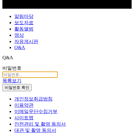
알림마당
보도자료
활동앨범
영상
자유게시판
Q&A
Q&A
비밀번호
목록보기
비밀번호 확인
개인정보취급방침
이용약관
이메일무단수집거부
사이트맵
안전관리 및 촬영 동의서
대관 및 촬영 동의서