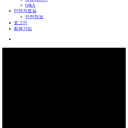
Q&A
안전자료실
안전정보
로그인
회원가입
커뮤니티
보고 듣고 느끼고 체험하며 스스로 안전을 배웁니다.