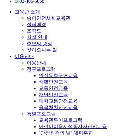
교육관 소개
송파안전체험교육관
설립배경
조직도
시설 안내
추모의 광장
찾아오시는 길
이용안내
이용안내
정규프로그램
안전동화구연교육
생활안전교육
교통안전교육
재난안전교육
대형교통안전교육
응급처치안전교육
특별프로그램
교육관투어프로그램
어린이이용시설종사자안전교육
‘안전점검의 날‘ 대피훈련