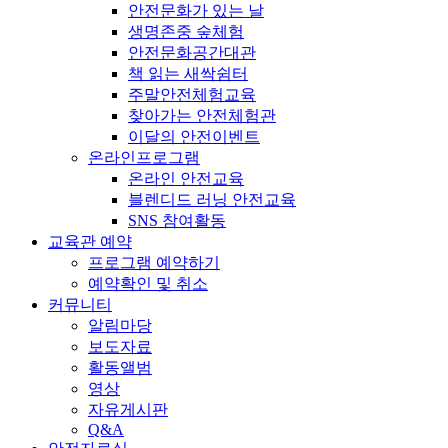
안전문화가 있는 날
생명존중 숲체험
안전문화공간대관
책 읽는 새싹쉼터
주말안전체험교육
찾아가는 안전체험관
이달의 안전이벤트
온라인프로그램
온라인 안전교육
블렌디드 러닝 안전교육
SNS 참여활동
교육관 예약
프로그램 예약하기
예약확인 및 취소
커뮤니티
알림마당
보도자료
활동앨범
영상
자유게시판
Q&A