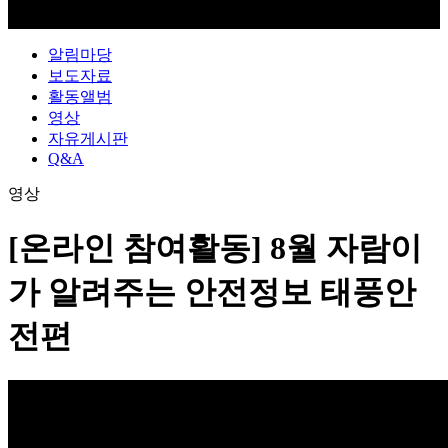
알림마당
보도자료
활동앨범
영상
자유게시판
Q&A
영상
[온라인 참여활동] 8월 자람이
가 알려주는 안전정보 태풍안
전편