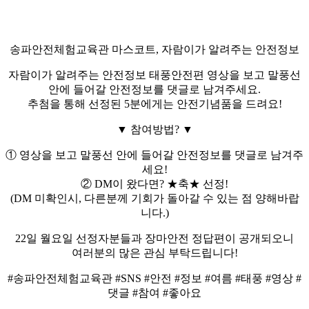
송파안전체험교육관 마스코트, 자람이가 알려주는 안전정보
자람이가 알려주는 안전정보 태풍안전편 영상을 보고 말풍선
안에 들어갈 안전정보를 댓글로 남겨주세요.
추첨을 통해 선정된 5분에게는 안전기념품을 드려요!
▼ 참여방법? ▼
① 영상을 보고 말풍선 안에 들어갈 안전정보를 댓글로 남겨주
세요!
② DM이 왔다면? ★축★ 선정!
(DM 미확인시, 다른분께 기회가 돌아갈 수 있는 점 양해바랍
니다.)
22일 월요일 선정자분들과 장마안전 정답편이 공개되오니
여러분의 많은 관심 부탁드립니다!
#송파안전체험교육관 #SNS #안전 #정보 #여름 #태풍 #영상 #
댓글 #참여 #좋아요