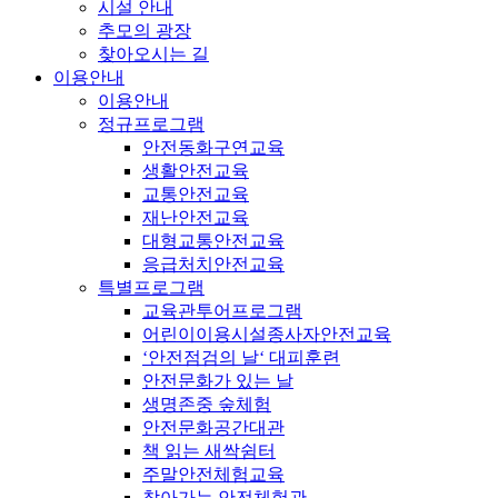
시설 안내
추모의 광장
찾아오시는 길
이용안내
이용안내
정규프로그램
안전동화구연교육
생활안전교육
교통안전교육
재난안전교육
대형교통안전교육
응급처치안전교육
특별프로그램
교육관투어프로그램
어린이이용시설종사자안전교육
‘안전점검의 날‘ 대피훈련
안전문화가 있는 날
생명존중 숲체험
안전문화공간대관
책 읽는 새싹쉼터
주말안전체험교육
찾아가는 안전체험관