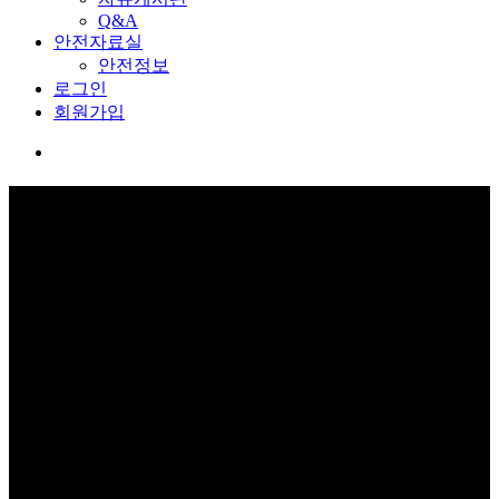
Q&A
안전자료실
안전정보
로그인
회원가입
커뮤니티
보고 듣고 느끼고 체험하며 스스로 안전을 배웁니다.