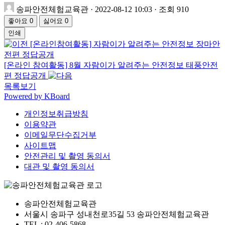
송파안전체험교육관
· 2022-08-12 10:03 · 조회 910
좋아요
0
싫어요
0
인쇄
[온라인참여활동] 자람이가 알려주는 안전정보 장마안
전편 정답공개
[온라인 참여활동] 8월 자람이가 알려주는 안전정보 태풍안전
편 정답공개
목록보기
Powered by KBoard
개인정보취급방침
이용약관
이메일무단수집거부
사이트맵
안전관리 및 촬영 동의서
대관 및 촬영 동의서
송파안전체험교육관
서울시 송파구 성내천로35길 53 송파안전체험교육관
TEL : 02-406-5868