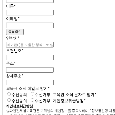
이름
*
이메일
*
중복확인
연락처
*
우편번호
*
주소
*
상세주소
*
교육관 소식 메일로 받기
*
수신동의
수신거부
교육관 소식 문자로 받기
*
수신동의
수신거부
개인정보취급방침
*
개인정보취급방침
송파안전체험교육관은 고객님의 개인정보를 중요시하며, "정보통신망 이용