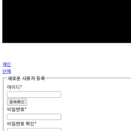
개인
단체
새로운 사용자 등록
아이디
*
중복확인
비밀번호
*
비밀번호 확인
*