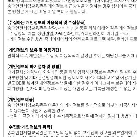
도와 방식으로 이용되고 있으며, 개인정보보호를 위해 어떠한 조치가 취해지
송파안전체험교육관은 개인정보 취급방침을 개정하는 경우 웹사이트 공지사
본 방침은 2021년 01월 01일 부터 시행됩니다.
[수집하는 개인정보의 이용목적 및 수집항목]
송파안전체험교육관은 상담, 서비스 신청 등을 위해 아래와 같은 개인정보
- 수집항목: 이름, 생년월일, 자택전화번호, 휴대전화번호, 이메일, 주소
- 개인정보 수집방법: 홈페이지에서의 안전교육 프로그램 예약, 온라인 프
[개인정보의 보유 및 이용기간]
원칙적으로, 개인정보 수집 및 이용목적이 달성된 후에는 해당정보를 지체 
[개인정보의 파기절차 및 방법]
파기절차 : 회원님이 회원가입 등을 위해 입력하신 정보는 목적이 달성된 후
내부방침 및 기타 관련법령에 의한 정보보호 사유에 따라(보유 및 이용기간 
별도 DB로 옮겨진 개인정보는 법률에 의한 경우가 아니고서는 보유되어 지
파기방법 : 전자적 파일형태로 저장된 개인정보는 기록을 재생할 수 없는 
[개인정보제공]
송파안전체험교육관은 이용자의 개인정보를 원칙적으로 외부에 제공하지 않습
- 이용자들이 사전에 동의한 경우
- 법령의 규정에 의거하거나, 수사목적으로 법령에 정해진 절차와 방법에 
[수집한 개인정보의 위탁]
송파안전체험교육관은 고객님의 동의 없이 고객님의 정보를 외부업체에 위