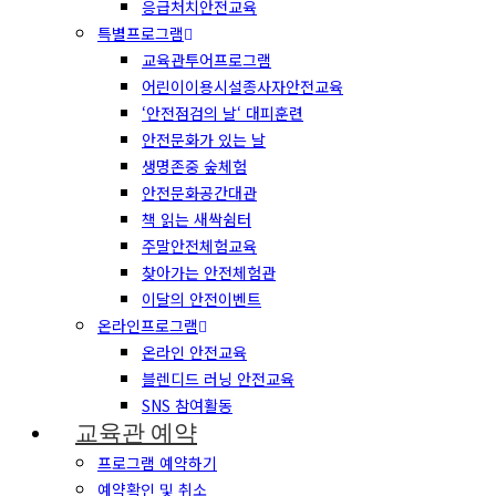
응급처치안전교육
특별프로그램
교육관투어프로그램
어린이이용시설종사자안전교육
‘안전점검의 날‘ 대피훈련
안전문화가 있는 날
생명존중 숲체험
안전문화공간대관
책 읽는 새싹쉼터
주말안전체험교육
찾아가는 안전체험관
이달의 안전이벤트
온라인프로그램
온라인 안전교육
블렌디드 러닝 안전교육
SNS 참여활동
교육관 예약
프로그램 예약하기
예약확인 및 취소