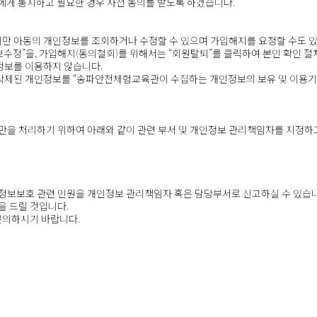
에게 통지하고 필요한 경우 사전 동의를 받도록 하겠습니다.
 미만 아동의 개인정보를 조회하거나 수정할 수 있으며 가입해지를 요청할 수도 
보수정”을, 가입해지(동의철회)를 위해서는 “회원탈퇴”를 클릭하여 본인 확인 절
정보를 이용하지 않습니다.
제된 개인정보를 “송파안전체험교육관이 수집하는 개인정보의 보유 및 이용기간”
을 처리하기 위하여 아래와 같이 관련 부서 및 개인정보 관리책임자를 지정하
보보호 관련 민원을 개인정보 관리책임자 혹은 담당부서로 신고하실 수 있습니
 드릴 것입니다.
문의하시기 바랍니다.