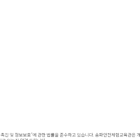
촉진 및 정보보호"에 관한 법률을 준수하고 있습니다. 송파안전체험교육관은 