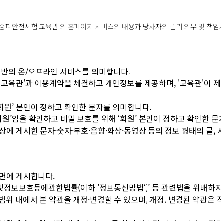
공하는 송파안전체험'교육관'의 홈페이지 서비스의 내용과 당사자의 권리 의무 및 책
련 제반의 온/오프라인 서비스를 의미합니다.
따라 '교육관'과 이용계약을 체결하고 개인정보를 제공하며, '교육관'이
 ‘회원’ 본인이 정하고 확인한 문자를 의미합니다.
 ‘회원’임을 확인하고 비밀 보호를 위해 ‘회원’ 본인이 정하고 확인한
스’상에 게시한 문자·숫자·부호·음향·화상·동영상 등의 정보 형태의 글
화면에 게시합니다.
및정보보호등에관한법률(이하 ’정보통신망법‘)’ 등 관련법을 위배하지
범위 내에서 본 약관을 개정·변경할 수 있으며, 개정. 변경된 약관은 