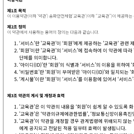
제
1
조 목적
이 이용약관(이하 ‘약관’) 송파안전체험'교육관'(이하 ‘'교육관'’)이 제
제
2
조 정의
이 약관에서 사용하는 용어의 정의는 다음과 같습니다.
‘서비스’란 '교육관'이 ‘회원’에게 제공하는 '교육관' 관
‘회원’이란 '교육관'의 ‘서비스’에 접속하여 이 약관에 
단체를 의미합니다.
‘아이디(ID)’란 ‘회원’의 식별과 ‘서비스’의 이용을 위하여
‘비밀번호’란 ‘회원’이 부여받은 ‘아이디(ID)’와 일치되는
‘게시물’이란 ‘회원’이 ‘서비스’를 이용함에 있어서 ‘서비
제
3
조 약관의 게시 및 개정과 효력
'교육관'은 이 약관의 내용을 ‘회원’이 쉽게 알 수 있도록 
'교육관'은 ‘약관의규제에관한법률’, ‘정보통신망이용촉진
'교육관'이 약관을 개정할 경우 관계법령에 위배되지 않는 
에게 공지되고 전달된 적용 일부터 효력이 발생됩니다.