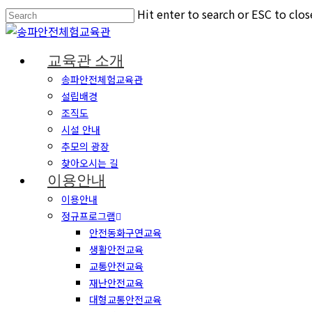
Hit enter to search or ESC to clos
교육관 소개
송파안전체험교육관
설립배경
조직도
시설 안내
추모의 광장
찾아오시는 길
이용안내
이용안내
정규프로그램
안전동화구연교육
생활안전교육
교통안전교육
재난안전교육
대형교통안전교육