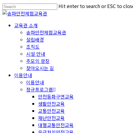
Hit enter to search or ESC to clos
교육관 소개
송파안전체험교육관
설립배경
조직도
시설 안내
추모의 광장
찾아오시는 길
이용안내
이용안내
정규프로그램
안전동화구연교육
생활안전교육
교통안전교육
재난안전교육
대형교통안전교육
응급처치안전교육