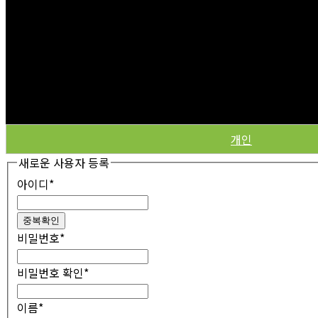
개인
새로운 사용자 등록
아이디
*
중복확인
비밀번호
*
비밀번호 확인
*
이름
*