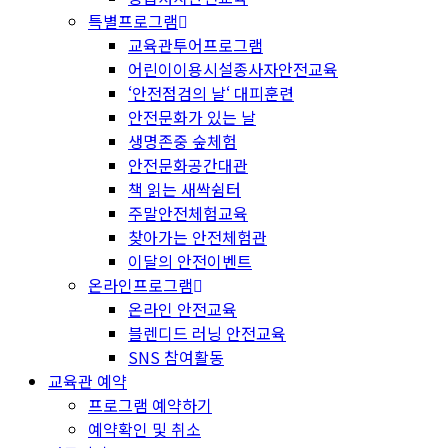
특별프로그램
교육관투어프로그램
어린이이용시설종사자안전교육
‘안전점검의 날‘ 대피훈련
안전문화가 있는 날
생명존중 숲체험
안전문화공간대관
책 읽는 새싹쉼터
주말안전체험교육
찾아가는 안전체험관
이달의 안전이벤트
온라인프로그램
온라인 안전교육
블렌디드 러닝 안전교육
SNS 참여활동
교육관 예약
프로그램 예약하기
예약확인 및 취소