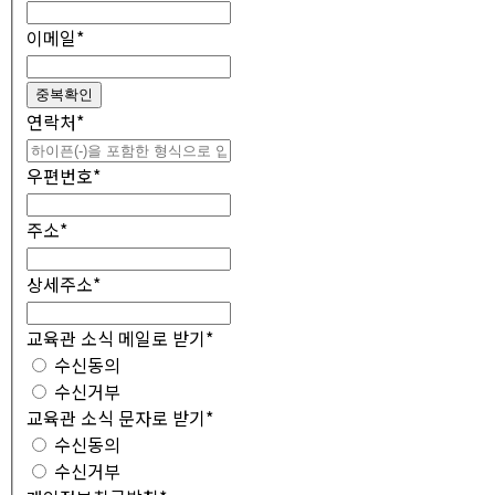
이메일
*
중복확인
연락처
*
우편번호
*
주소
*
상세주소
*
교육관 소식 메일로 받기
*
수신동의
수신거부
교육관 소식 문자로 받기
*
수신동의
수신거부