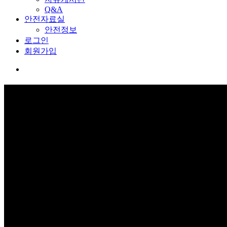
Q&A
안전자료실
안전정보
로그인
회원가입
회원가입
보고 듣고 느끼고 체험하며 스스로 안전을 배웁니다.