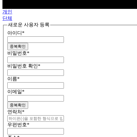
개인
단체
새로운 사용자 등록
아이디
*
중복확인
비밀번호
*
비밀번호 확인
*
이름
*
이메일
*
중복확인
연락처
*
우편번호
*