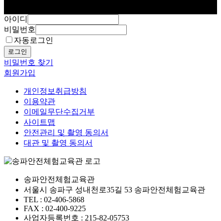
아이디
비밀번호
자동로그인
로그인
비밀번호 찾기
회원가입
개인정보취급방침
이용약관
이메일무단수집거부
사이트맵
안전관리 및 촬영 동의서
대관 및 촬영 동의서
송파안전체험교육관
서울시 송파구 성내천로35길 53 송파안전체험교육관
TEL : 02-406-5868
FAX : 02-400-9225
사업자등록번호 : 215-82-05753