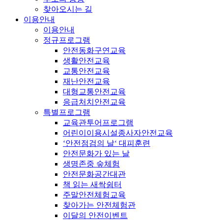
찾아오시는 길
이용안내
이용안내
정규프로그램
안전동화구연교육
생활안전교육
교통안전교육
재난안전교육
대형교통안전교육
응급처치안전교육
특별프로그램
교육관투어프로그램
어린이이용시설종사자안전교육
‘안전점검의 날‘ 대피훈련
안전문화가 있는 날
생명존중 숲체험
안전문화공간대관
책 읽는 새싹쉼터
주말안전체험교육
찾아가는 안전체험관
이달의 안전이벤트