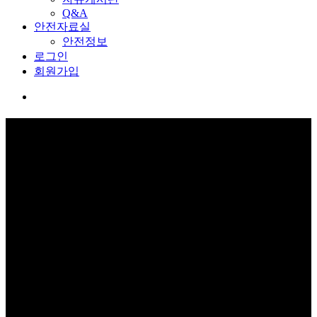
Q&A
안전자료실
안전정보
로그인
회원가입
로그인
보고 듣고 느끼고 체험하며 스스로 안전을 배웁니다.