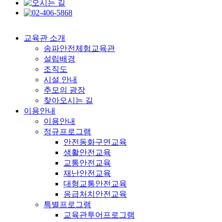
교육관 소개
송파안전체험교육관
설립배경
조직도
시설 안내
추모의 광장
찾아오시는 길
이용안내
이용안내
정규프로그램
안전동화구연교육
생활안전교육
교통안전교육
재난안전교육
대형교통안전교육
응급처치안전교육
특별프로그램
교육관투어프로그램