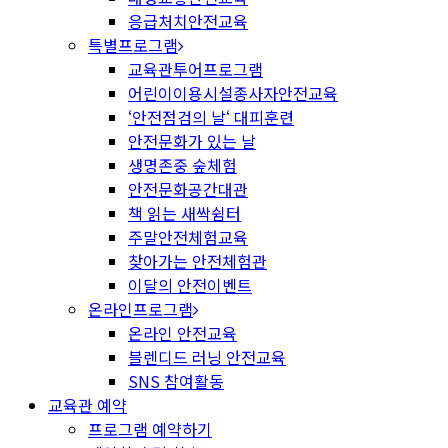
응급처치안전교육
특별프로그램
교육관투어프로그램
어린이이용시설종사자안전교육
‘안전점검의 날‘ 대피훈련
안전문화가 있는 날
생명존중 숲체험
안전문화공간대관
책 읽는 새싹쉼터
주말안전체험교육
찾아가는 안전체험관
이달의 안전이벤트
온라인프로그램
온라인 안전교육
블렌디드 러닝 안전교육
SNS 참여활동
교육관 예약
프로그램 예약하기