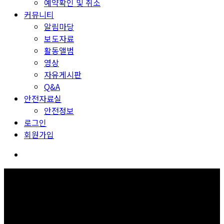
예약확인 및 취소
커뮤니티
알림마당
보도자료
활동앨범
영상
자유게시판
Q&A
안전자료실
안전정보
로그인
회원가입
로그인
보고 듣고 느끼고 체험하며 스스로 안전을 배웁니다.