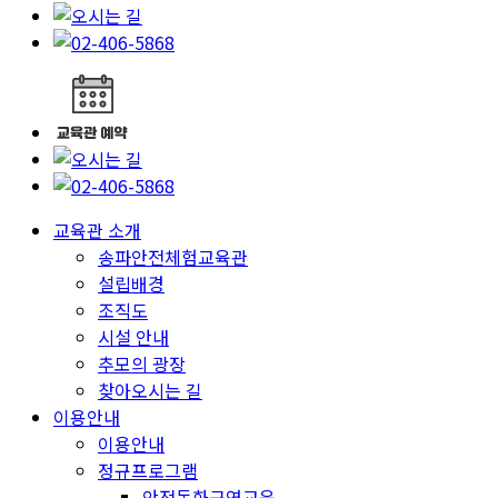
교육관 소개
송파안전체험교육관
설립배경
조직도
시설 안내
추모의 광장
찾아오시는 길
이용안내
이용안내
정규프로그램
안전동화구연교육