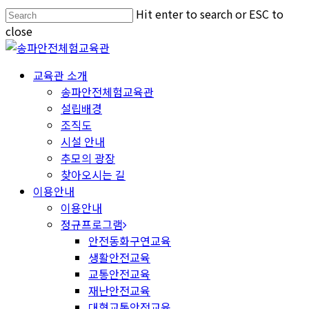
Hit enter to search or ESC to
close
교육관 소개
송파안전체험교육관
설립배경
조직도
시설 안내
추모의 광장
찾아오시는 길
이용안내
이용안내
정규프로그램
안전동화구연교육
생활안전교육
교통안전교육
재난안전교육
대형교통안전교육