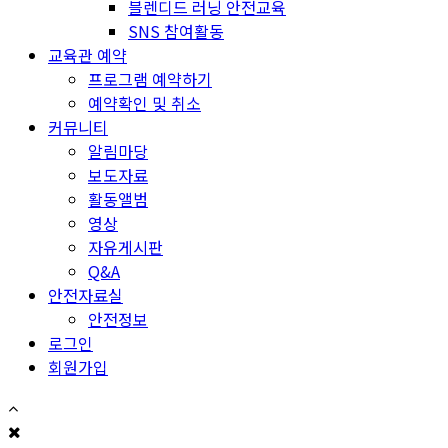
블렌디드 러닝 안전교육
SNS 참여활동
교육관 예약
프로그램 예약하기
예약확인 및 취소
커뮤니티
알림마당
보도자료
활동앨범
영상
자유게시판
Q&A
안전자료실
안전정보
로그인
회원가입