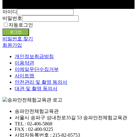
아이디
비밀번호
자동로그인
로그인
비밀번호 찾기
회원가입
개인정보취급방침
이용약관
이메일무단수집거부
사이트맵
안전관리 및 촬영 동의서
대관 및 촬영 동의서
송파안전체험교육관
서울시 송파구 성내천로35길 53 송파안전체험교육관
TEL : 02-406-5868
FAX : 02-400-9225
사업자등록번호 : 215-82-05753