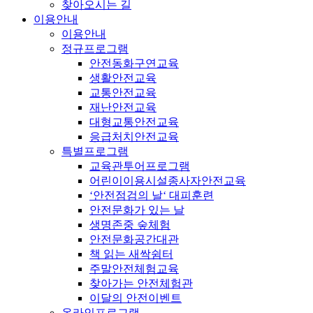
찾아오시는 길
이용안내
이용안내
정규프로그램
안전동화구연교육
생활안전교육
교통안전교육
재난안전교육
대형교통안전교육
응급처치안전교육
특별프로그램
교육관투어프로그램
어린이이용시설종사자안전교육
‘안전점검의 날‘ 대피훈련
안전문화가 있는 날
생명존중 숲체험
안전문화공간대관
책 읽는 새싹쉼터
주말안전체험교육
찾아가는 안전체험관
이달의 안전이벤트
온라인프로그램