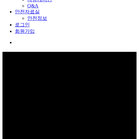
Q&A
안전자료실
안전정보
로그인
회원가입
로그인
보고 듣고 느끼고 체험하며 스스로 안전을 배웁니다.