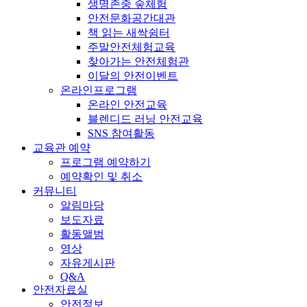
생명존중 숲체험
안전문화공간대관
책 읽는 새싹쉼터
주말안전체험교육
찾아가는 안전체험관
이달의 안전이벤트
온라인프로그램
온라인 안전교육
블렌디드 러닝 안전교육
SNS 참여활동
교육관 예약
프로그램 예약하기
예약확인 및 취소
커뮤니티
알림마당
보도자료
활동앨범
영상
자유게시판
Q&A
안전자료실
안전정보