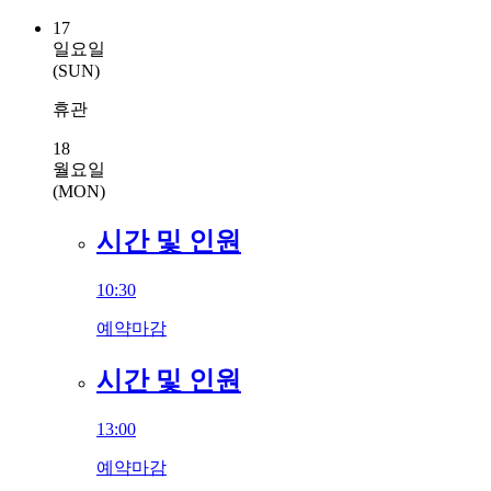
17
일요일
(SUN)
휴관
18
월요일
(MON)
시간 및 인원
10:30
예약마감
시간 및 인원
13:00
예약마감