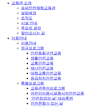
교육관 소개
송파안전체험교육관
설립배경
조직도
시설 안내
추모의 광장
찾아오시는 길
이용안내
이용안내
정규프로그램
안전동화구연교육
생활안전교육
교통안전교육
재난안전교육
대형교통안전교육
응급처치안전교육
특별프로그램
교육관투어프로그램
어린이이용시설종사자안전교육
‘안전점검의 날‘ 대피훈련
안전문화가 있는 날