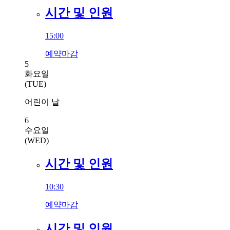
시간 및 인원
15:00
예약마감
5
화요일
(TUE)
어린이 날
6
수요일
(WED)
시간 및 인원
10:30
예약마감
시간 및 인원