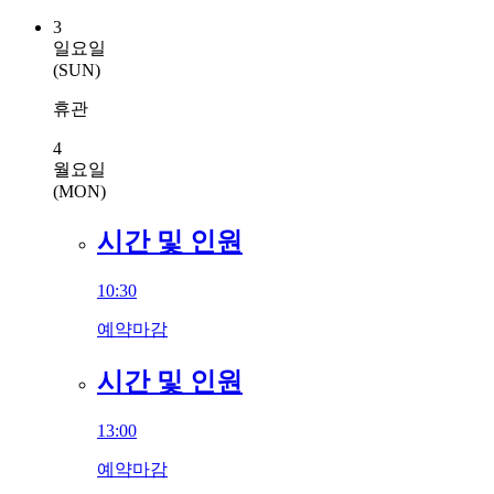
3
일요일
(SUN)
휴관
4
월요일
(MON)
시간 및 인원
10:30
예약마감
시간 및 인원
13:00
예약마감