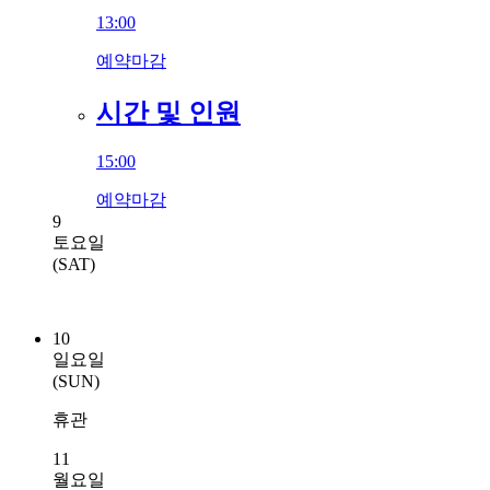
13:00
예약마감
시간 및 인원
15:00
예약마감
9
토요일
(SAT)
10
일요일
(SUN)
휴관
11
월요일