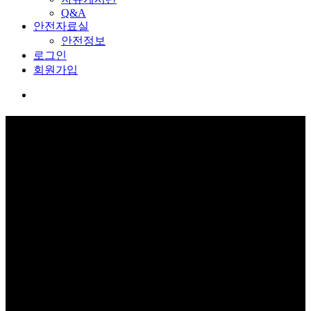
Q&A
안전자료실
안전정보
로그인
회원가입
교육관 예약
보고 듣고 느끼고 체험하며 스스로 안전을 배웁니다.