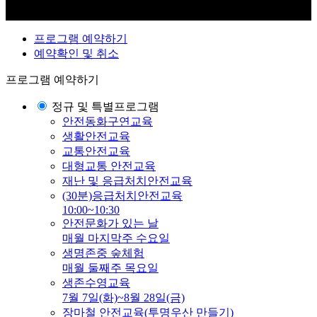
프로그램 예약하기
예약확인 및 취소
프로그램 예약하기
정규 및 특별프로그램
안전동화구연교육
생활안전교육
교통안전교육
대형교통 안전교육
재난 및 응급처치안전교육
(30분)응급처치안전교육
10:00~10:30
안전문화가 있는 날
매월 마지막주 수요일
생명존중 숲체험
매월 둘째주 목요일
생존수영교육
7월 7일(화)~8월 28일(금)
장마철 안전교육(투명우산 만들기)