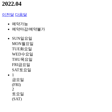
2022.04
이전달
다음달
예약가능
예약마감/예약불가
SUN
일요일
MON
월요일
TUE
화요일
WED
수요일
THU
목요일
FRI
금요일
SAT
토요일
1
금요일
(FRI)
2
토요일
(SAT)