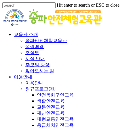
Hit enter to search or ESC to close
교육관 소개
송파안전체험교육관
설립배경
조직도
시설 안내
추모의 광장
찾아오시는 길
이용안내
이용안내
정규프로그램
안전동화구연교육
생활안전교육
교통안전교육
재난안전교육
대형교통안전교육
응급처치안전교육