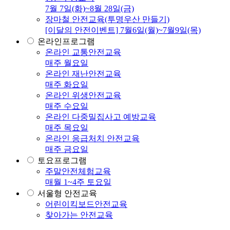
7월 7일(화)~8월 28일(금)
장마철 안전교육(투명우산 만들기)
[이달의 안전이벤트] 7월6일(월)~7월9일(목)
온라인프로그램
온라인 교통안전교육
매주 월요일
온라인 재난안전교육
매주 화요일
온라인 위생안전교육
매주 수요일
온라인 다중밀집사고 예방교육
매주 목요일
온라인 응급처치 안전교육
매주 금요일
토요프로그램
주말안전체험교육
매월 1~4주 토요일
서울형 안전교육
어린이킥보드안전교육
찾아가는 안전교육