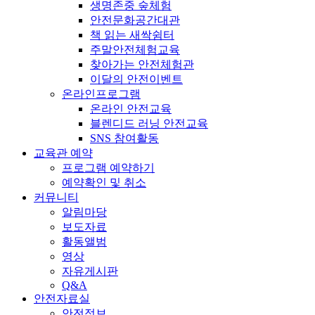
생명존중 숲체험
안전문화공간대관
책 읽는 새싹쉼터
주말안전체험교육
찾아가는 안전체험관
이달의 안전이벤트
온라인프로그램
온라인 안전교육
블렌디드 러닝 안전교육
SNS 참여활동
교육관 예약
프로그램 예약하기
예약확인 및 취소
커뮤니티
알림마당
보도자료
활동앨범
영상
자유게시판
Q&A
안전자료실
안전정보