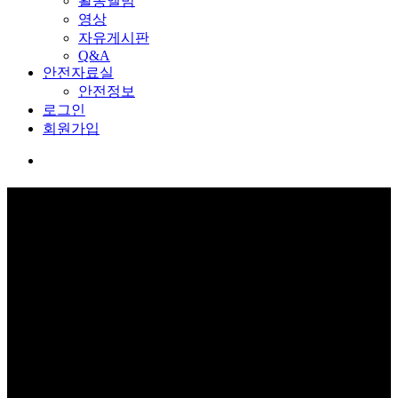
활동앨범
영상
자유게시판
Q&A
안전자료실
안전정보
로그인
회원가입
교육관 예약
보고 듣고 느끼고 체험하며 스스로 안전을 배웁니다.