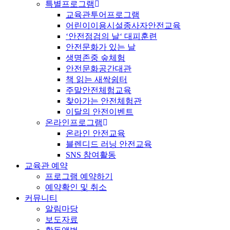
특별프로그램
교육관투어프로그램
어린이이용시설종사자안전교육
‘안전점검의 날‘ 대피훈련
안전문화가 있는 날
생명존중 숲체험
안전문화공간대관
책 읽는 새싹쉼터
주말안전체험교육
찾아가는 안전체험관
이달의 안전이벤트
온라인프로그램
온라인 안전교육
블렌디드 러닝 안전교육
SNS 참여활동
교육관 예약
프로그램 예약하기
예약확인 및 취소
커뮤니티
알림마당
보도자료