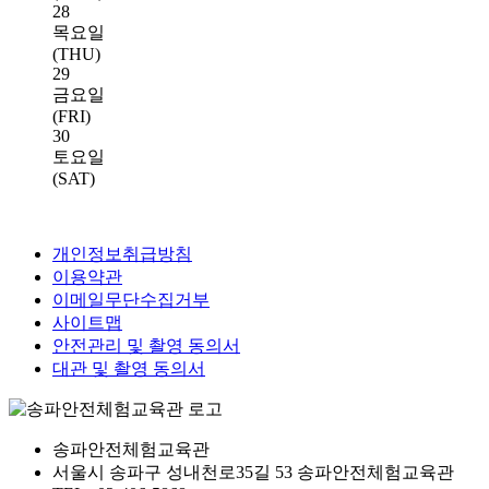
28
목요일
(THU)
29
금요일
(FRI)
30
토요일
(SAT)
개인정보취급방침
이용약관
이메일무단수집거부
사이트맵
안전관리 및 촬영 동의서
대관 및 촬영 동의서
송파안전체험교육관
서울시 송파구 성내천로35길 53 송파안전체험교육관