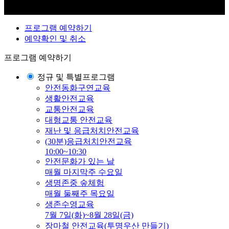
프로그램 예약하기
예약확인 및 취소
프로그램 예약하기
정규 및 특별프로그램
안전동화구연교육
생활안전교육
교통안전교육
대형교통 안전교육
재난 및 응급처치안전교육
(30분)응급처치안전교육
10:00~10:30
안전문화가 있는 날
매월 마지막주 수요일
생명존중 숲체험
매월 둘째주 목요일
생존수영교육
7월 7일(화)~8월 28일(금)
장마철 안전교육(투명우산 만들기)