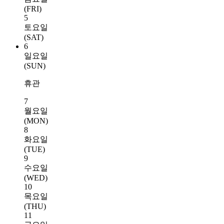
(FRI)
5
토요일
(SAT)
6
일요일
(SUN)
휴관
7
월요일
(MON)
8
화요일
(TUE)
9
수요일
(WED)
10
목요일
(THU)
11