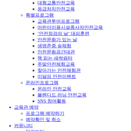
대형교통안전교육
응급처치안전교육
특별프로그램
교육관투어프로그램
어린이이용시설종사자안전교육
‘안전점검의 날‘ 대피훈련
안전문화가 있는 날
생명존중 숲체험
안전문화공간대관
책 읽는 새싹쉼터
주말안전체험교육
찾아가는 안전체험관
이달의 안전이벤트
온라인프로그램
온라인 안전교육
블렌디드 러닝 안전교육
SNS 참여활동
교육관 예약
프로그램 예약하기
예약확인 및 취소
커뮤니티