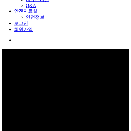
Q&A
안전자료실
안전정보
로그인
회원가입
교육관 예약
보고 듣고 느끼고 체험하며 스스로 안전을 배웁니다.