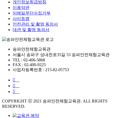
개인정보취급방침
이용약관
이메일무단수집거부
사이트맵
안전관리 및 촬영 동의서
대관 및 촬영 동의서
송파안전체험교육관
서울시 송파구 성내천로35길 53 송파안전체험교육관
TEL : 02-406-5868
FAX : 02-400-9225
사업자등록번호 : 215-82-05753
COPYRIGHT ⓒ 2021 송파안전체험교육관. ALL RIGHTS
RESERVED.