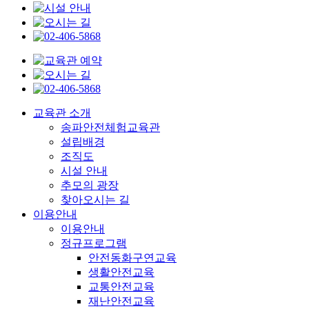
교육관 소개
송파안전체험교육관
설립배경
조직도
시설 안내
추모의 광장
찾아오시는 길
이용안내
이용안내
정규프로그램
안전동화구연교육
생활안전교육
교통안전교육
재난안전교육