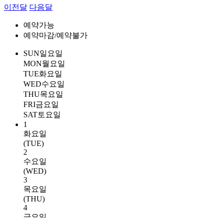
이전달
다음달
예약가능
예약마감/예약불가
SUN
일요일
MON
월요일
TUE
화요일
WED
수요일
THU
목요일
FRI
금요일
SAT
토요일
1
화요일
(TUE)
2
수요일
(WED)
3
목요일
(THU)
4
금요일