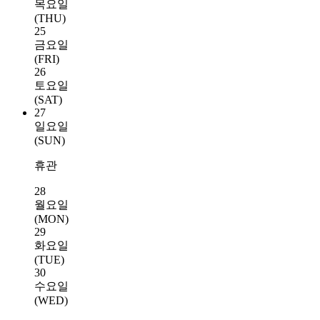
목요일
(THU)
25
금요일
(FRI)
26
토요일
(SAT)
27
일요일
(SUN)
휴관
28
월요일
(MON)
29
화요일
(TUE)
30
수요일
(WED)