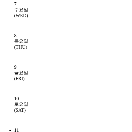
7
수요일
(WED)
8
목요일
(THU)
9
금요일
(FRI)
10
토요일
(SAT)
11