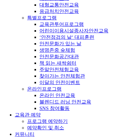
대형교통안전교육
응급처치안전교육
특별프로그램
교육관투어프로그램
어린이이용시설종사자안전교육
‘안전점검의 날‘ 대피훈련
안전문화가 있는 날
생명존중 숲체험
안전문화공간대관
책 읽는 새싹쉼터
주말안전체험교육
찾아가는 안전체험관
이달의 안전이벤트
온라인프로그램
온라인 안전교육
블렌디드 러닝 안전교육
SNS 참여활동
교육관 예약
프로그램 예약하기
예약확인 및 취소
커뮤니티