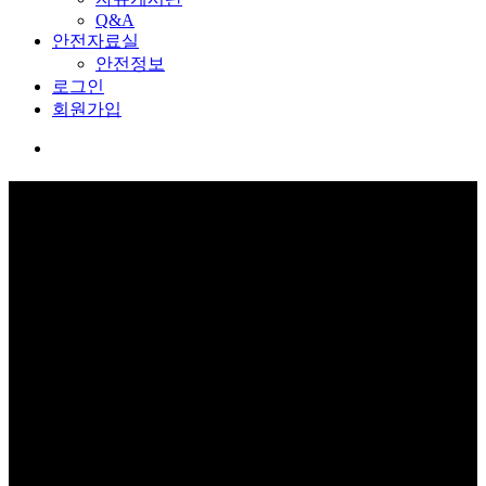
Q&A
안전자료실
안전정보
로그인
회원가입
교육관 예약
보고 듣고 느끼고 체험하며 스스로 안전을 배웁니다.