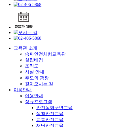
교육관 소개
송파안전체험교육관
설립배경
조직도
시설 안내
추모의 광장
찾아오시는 길
이용안내
이용안내
정규프로그램
안전동화구연교육
생활안전교육
교통안전교육
재난안전교육