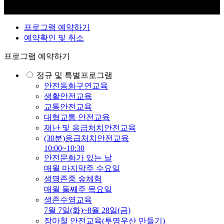
프로그램 예약하기
예약확인 및 취소
프로그램 예약하기
정규 및 특별프로그램
안전동화구연교육
생활안전교육
교통안전교육
대형교통 안전교육
재난 및 응급처치안전교육
(30분)응급처치안전교육
10:00~10:30
안전문화가 있는 날
매월 마지막주 수요일
생명존중 숲체험
매월 둘째주 목요일
생존수영교육
7월 7일(화)~8월 28일(금)
장마철 안전교육(투명우산 만들기)