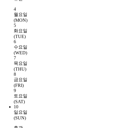
4
월요일
(MON)
5
화요일
(TUE)
6
수요일
(WED)
7
목요일
(THU)
8
금요일
(FRI)
9
토요일
(SAT)
10
일요일
(SUN)
휴관