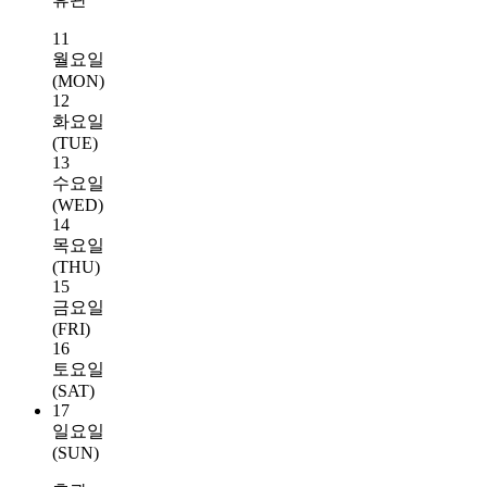
11
월요일
(MON)
12
화요일
(TUE)
13
수요일
(WED)
14
목요일
(THU)
15
금요일
(FRI)
16
토요일
(SAT)
17
일요일
(SUN)