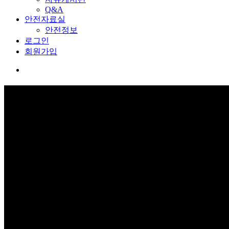
Q&A
안전자료실
안전정보
로그인
회원가입
교육관 예약
보고 듣고 느끼고 체험하며 스스로 안전을 배웁니다.