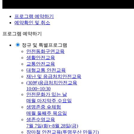
프로그램 예약하기
예약확인 및 취소
프로그램 예약하기
정규 및 특별프로그램
안전동화구연교육
생활안전교육
교통안전교육
대형교통 안전교육
재난 및 응급처치안전교육
(30분)응급처치안전교육
10:00~10:30
안전문화가 있는 날
매월 마지막주 수요일
생명존중 숲체험
매월 둘째주 목요일
생존수영교육
7월 7일(화)~8월 28일(금)
장마철 안전교육(투명우산 만들기)