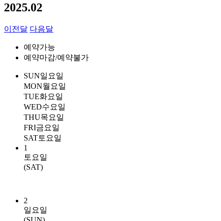
2025.02
이전달
다음달
예약가능
예약마감/예약불가
SUN
일요일
MON
월요일
TUE
화요일
WED
수요일
THU
목요일
FRI
금요일
SAT
토요일
1
토요일
(SAT)
2
일요일
(SUN)