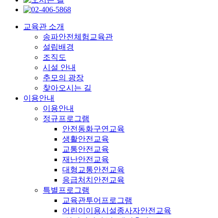
교육관 소개
송파안전체험교육관
설립배경
조직도
시설 안내
추모의 광장
찾아오시는 길
이용안내
이용안내
정규프로그램
안전동화구연교육
생활안전교육
교통안전교육
재난안전교육
대형교통안전교육
응급처치안전교육
특별프로그램
교육관투어프로그램
어린이이용시설종사자안전교육