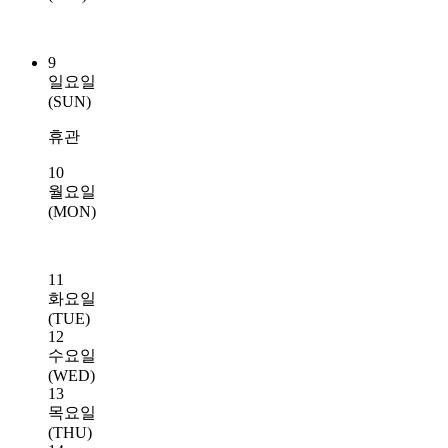
9
일요일
(SUN)
휴관
10
월요일
(MON)
11
화요일
(TUE)
12
수요일
(WED)
13
목요일
(THU)