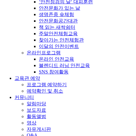
‘안전점검의 날‘ 대피훈련
안전문화가 있는 날
생명존중 숲체험
안전문화공간대관
책 읽는 새싹쉼터
주말안전체험교육
찾아가는 안전체험관
이달의 안전이벤트
온라인프로그램
온라인 안전교육
블렌디드 러닝 안전교육
SNS 참여활동
교육관 예약
프로그램 예약하기
예약확인 및 취소
커뮤니티
알림마당
보도자료
활동앨범
영상
자유게시판
Q&A