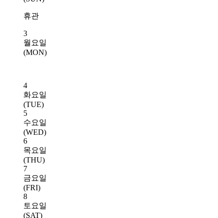
휴관
3
월요일
(MON)
4
화요일
(TUE)
5
수요일
(WED)
6
목요일
(THU)
7
금요일
(FRI)
8
토요일
(SAT)