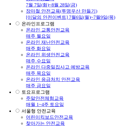
7월 7일(화)~8월 28일(금)
장마철 안전교육(투명우산 만들기)
[이달의 안전이벤트] 7월6일(월)~7월9일(목)
온라인프로그램
온라인 교통안전교육
매주 월요일
온라인 재난안전교육
매주 화요일
온라인 위생안전교육
매주 수요일
온라인 다중밀집사고 예방교육
매주 목요일
온라인 응급처치 안전교육
매주 금요일
토요프로그램
주말안전체험교육
매월 1~4주 토요일
서울형 안전교육
어린이킥보드안전교육
찾아가는 안전교육