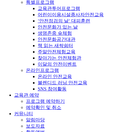
특별프로그램
교육관투어프로그램
어린이이용시설종사자안전교육
‘안전점검의 날‘ 대피훈련
안전문화가 있는 날
생명존중 숲체험
안전문화공간대관
책 읽는 새싹쉼터
주말안전체험교육
찾아가는 안전체험관
이달의 안전이벤트
온라인프로그램
온라인 안전교육
블렌디드 러닝 안전교육
SNS 참여활동
교육관 예약
프로그램 예약하기
예약확인 및 취소
커뮤니티
알림마당
보도자료