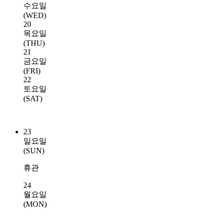
수요일
(WED)
20
목요일
(THU)
21
금요일
(FRI)
22
토요일
(SAT)
23
일요일
(SUN)
휴관
24
월요일
(MON)