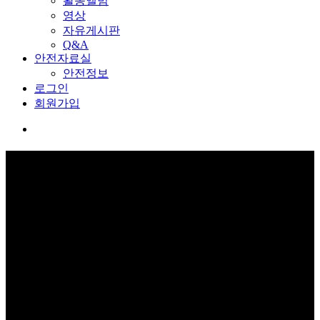
활동앨범
영상
자유게시판
Q&A
안전자료실
안전정보
로그인
회원가입
교육관 예약
보고 듣고 느끼고 체험하며 스스로 안전을 배웁니다.