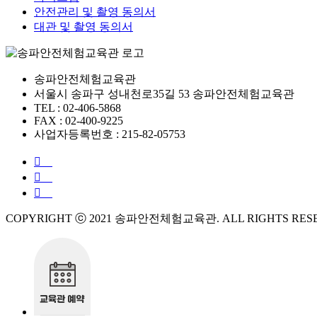
안전관리 및 촬영 동의서
대관 및 촬영 동의서
송파안전체험교육관
서울시 송파구 성내천로35길 53 송파안전체험교육관
TEL : 02-406-5868
FAX : 02-400-9225
사업자등록번호 : 215-82-05753
COPYRIGHT ⓒ 2021 송파안전체험교육관. ALL RIGHTS RES