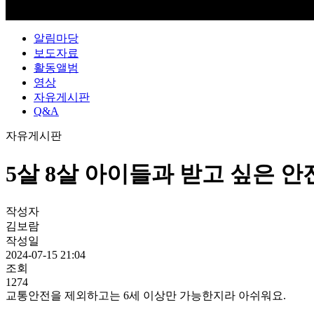
알림마당
보도자료
활동앨범
영상
자유게시판
Q&A
자유게시판
5살 8살 아이들과 받고 싶은 안
작성자
김보람
작성일
2024-07-15 21:04
조회
1274
교통안전을 제외하고는 6세 이상만 가능한지라 아쉬워요.