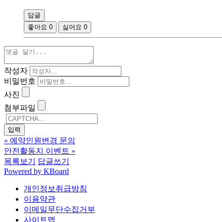
답글
좋아요
0
싫어요
0
작성자
비밀번호
사진
첨부파일
«
예약인원변경 문의
안전활동지 이벤트
»
목록보기
답글쓰기
Powered by KBoard
개인정보취급방침
이용약관
이메일무단수집거부
사이트맵