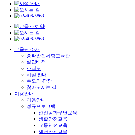
교육관 소개
송파안전체험교육관
설립배경
조직도
시설 안내
추모의 광장
찾아오시는 길
이용안내
이용안내
정규프로그램
안전동화구연교육
생활안전교육
교통안전교육
재난안전교육