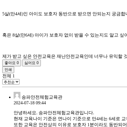
5살(만4세)인 아이도 보호자 동반으로 받으면 안되는지 궁금합
혹은 8살(만6세) 아이가 보호자 없이 받을 수 있는지도 알고 싶
제가 받고 싶은 안전교육은 재난안전교육인데 너무나 유익할 것 
좋아요
0
싫어요
0
인쇄
전체
1
송파안전체험교육관
2024-07-18 09:44
안녕하세요. 송파안전체험교육관입니다.
현재 교육나이 기준은 연나이 기준으로 만4세는 6세로 
또한 교육은 안전상의 이유로 보호자 1분이라도 동반되어