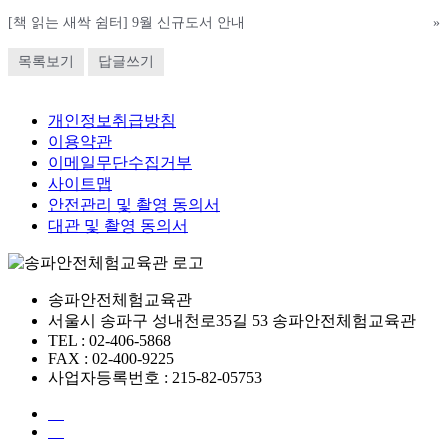
[책 읽는 새싹 쉼터] 9월 신규도서 안내
»
목록보기
답글쓰기
개인정보취급방침
이용약관
이메일무단수집거부
사이트맵
안전관리 및 촬영 동의서
대관 및 촬영 동의서
송파안전체험교육관
서울시 송파구 성내천로35길 53 송파안전체험교육관
TEL : 02-406-5868
FAX : 02-400-9225
사업자등록번호 : 215-82-05753