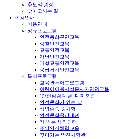
추모의 광장
찾아오시는 길
이용안내
이용안내
정규프로그램
안전동화구연교육
생활안전교육
교통안전교육
재난안전교육
대형교통안전교육
응급처치안전교육
특별프로그램
교육관투어프로그램
어린이이용시설종사자안전교육
‘안전점검의 날‘ 대피훈련
안전문화가 있는 날
생명존중 숲체험
안전문화공간대관
책 읽는 새싹쉼터
주말안전체험교육
찾아가는 안전체험관