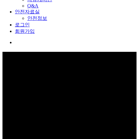
Q&A
안전자료실
안전정보
로그인
회원가입
커뮤니티
보고 듣고 느끼고 체험하며 스스로 안전을 배웁니다.