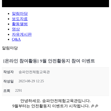
알림마당
보도자료
활동앨범
영상
자유게시판
Q&A
알림마당
[온라인 참여활동] 9월 안전활동지 참여 이벤트
작성자
송파안전체험교육관
2023-08-29 12:25
작성일
2291
조회
안녕하세요. 송파안전체험교육관입니다.
9월부터는 안전활동지 이벤트가 시작됩니다. 🎉🎉