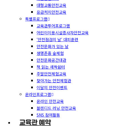
대형교통안전교육
응급처치안전교육
특별프로그램
교육관투어프로그램
어린이이용시설종사자안전교육
‘안전점검의 날‘ 대피훈련
안전문화가 있는 날
생명존중 숲체험
안전문화공간대관
책 읽는 새싹쉼터
주말안전체험교육
찾아가는 안전체험관
이달의 안전이벤트
온라인프로그램
온라인 안전교육
블렌디드 러닝 안전교육
SNS 참여활동
교육관 예약