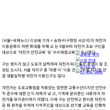
(서울=국제뉴스) 이상배 기자 = 송파구(구청장 서강석)가 자전거
이용문화의 저변 확대를 위해 오 는 9월부터 자전거 초보 구민을
대상으로 ‘자전거 안전교육’ 및 ‘수리체험교육’을 실시한다.
구는 평지가 많고 도로가 널찍하여 자전거 타기 좋은 환경이 잘 조
성된 도시다. 서울 자치구 중 ‘따릉 이’ 이용 건수 2위를 차지할 만
큼 생활밀착형 자전거 이용인구도 많다.
자전거는 도로교통법을 적용받는 엄연한 교통수단이지만 안전수
칙 준수에 대한 인식 자체가 낮 고, 기계에 문외한인 사용자가 자
전거를 유지관리하기 어렵다. 이에 구는 안전하고 편리한 자전거
문 화 정착을 위하여 지역주민을 대상으로 반기별 교육을 진행하