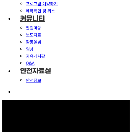
프로그램 예약하기
예약확인 및 취소
커뮤니티
알림마당
보도자료
활동앨범
영상
자유게시판
Q&A
안전자료실
안전정보
커뮤니티
보고 듣고 느끼고 체험하며 스스로 안전을 배웁니다.