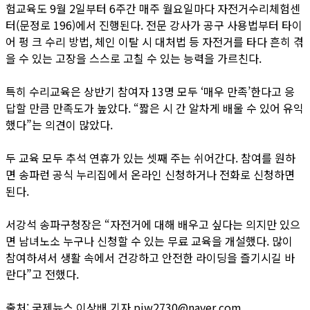
험교육도 9월 2일부터 6주간 매주 월요일마다 자전거수리체험센
터(문정로 196)에서 진행된다. 전문 강사가 공구 사용법부터 타이
어 펑 크 수리 방법, 체인 이탈 시 대처법 등 자전거를 타다 흔히 겪
을 수 있는 고장을 스스로 고칠 수 있는 능력을 가르친다.
특히 수리교육은 상반기 참여자 13명 모두 ‘매우 만족’한다고 응
답할 만큼 만족도가 높았다. “짧은 시 간 알차게 배울 수 있어 유익
했다”는 의견이 많았다.
두 교육 모두 추석 연휴가 있는 셋째 주는 쉬어간다. 참여를 원하
면 송파런 공식 누리집에서 온라인 신청하거나 전화로 신청하면
된다.
서강석 송파구청장은 “자전거에 대해 배우고 싶다는 의지만 있으
면 남녀노소 누구나 신청할 수 있는 무료 교육을 개설했다. 많이
참여하셔서 생활 속에서 건강하고 안전한 라이딩을 즐기시길 바
란다”고 전했다.
출처: 국제뉴스 이상배 기자 piw2730@naver.com