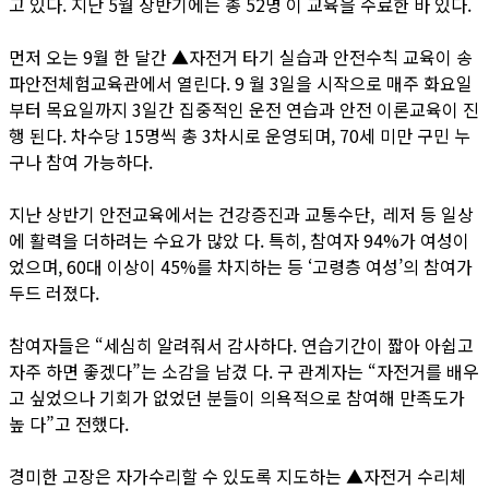
고 있다. 지난 5월 상반기에는 총 52명 이 교육을 수료한 바 있다.
먼저 오는 9월 한 달간 ▲자전거 타기 실습과 안전수칙 교육이 송
파안전체험교육관에서 열린다. 9 월 3일을 시작으로 매주 화요일
부터 목요일까지 3일간 집중적인 운전 연습과 안전 이론교육이 진
행 된다. 차수당 15명씩 총 3차시로 운영되며, 70세 미만 구민 누
구나 참여 가능하다.
지난 상반기 안전교육에서는 건강증진과 교통수단, 레저 등 일상
에 활력을 더하려는 수요가 많았 다. 특히, 참여자 94%가 여성이
었으며, 60대 이상이 45%를 차지하는 등 ‘고령층 여성’의 참여가
두드 러졌다.
참여자들은 “세심히 알려줘서 감사하다. 연습기간이 짧아 아쉽고
자주 하면 좋겠다”는 소감을 남겼 다. 구 관계자는 “자전거를 배우
고 싶었으나 기회가 없었던 분들이 의욕적으로 참여해 만족도가
높 다”고 전했다.
경미한 고장은 자가수리할 수 있도록 지도하는 ▲자전거 수리체