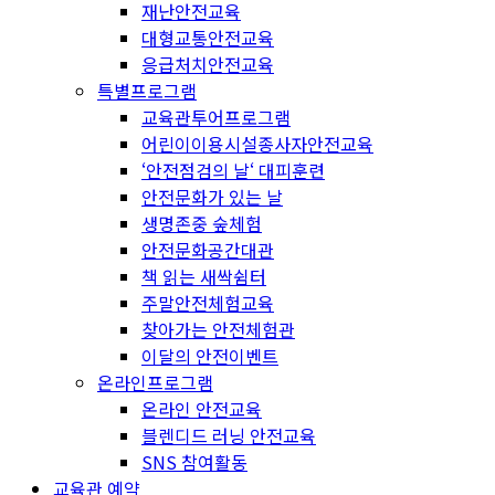
재난안전교육
대형교통안전교육
응급처치안전교육
특별프로그램
교육관투어프로그램
어린이이용시설종사자안전교육
‘안전점검의 날‘ 대피훈련
안전문화가 있는 날
생명존중 숲체험
안전문화공간대관
책 읽는 새싹쉼터
주말안전체험교육
찾아가는 안전체험관
이달의 안전이벤트
온라인프로그램
온라인 안전교육
블렌디드 러닝 안전교육
SNS 참여활동
교육관 예약