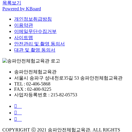
목록보기
Powered by KBoard
개인정보취급방침
이용약관
이메일무단수집거부
사이트맵
안전관리 및 촬영 동의서
대관 및 촬영 동의서
송파안전체험교육관
서울시 송파구 성내천로35길 53 송파안전체험교육관
TEL : 02-406-5868
FAX : 02-400-9225
사업자등록번호 : 215-82-05753
COPYRIGHT ⓒ 2021 송파안전체험교육관. ALL RIGHTS