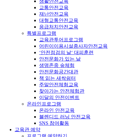
생활안전교육
교통안전교육
재난안전교육
대형교통안전교육
응급처치안전교육
특별프로그램
교육관투어프로그램
어린이이용시설종사자안전교육
‘안전점검의 날‘ 대피훈련
안전문화가 있는 날
생명존중 숲체험
안전문화공간대관
책 읽는 새싹쉼터
주말안전체험교육
찾아가는 안전체험관
이달의 안전이벤트
온라인프로그램
온라인 안전교육
블렌디드 러닝 안전교육
SNS 참여활동
교육관 예약
프로그램 예약하기