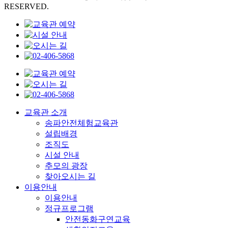
RESERVED.
교육관 소개
송파안전체험교육관
설립배경
조직도
시설 안내
추모의 광장
찾아오시는 길
이용안내
이용안내
정규프로그램
안전동화구연교육