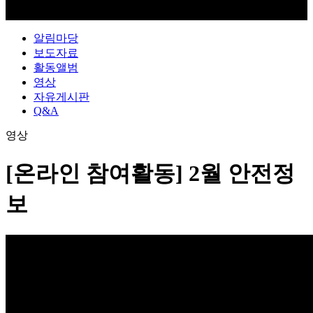
알림마당
보도자료
활동앨범
영상
자유게시판
Q&A
영상
[온라인 참여활동] 2월 안전정
보