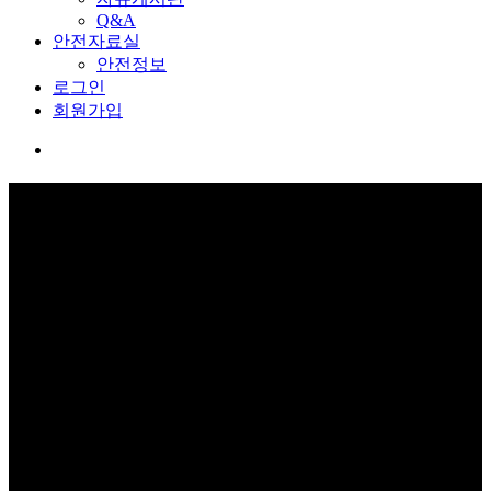
Q&A
안전자료실
안전정보
로그인
회원가입
커뮤니티
보고 듣고 느끼고 체험하며 스스로 안전을 배웁니다.