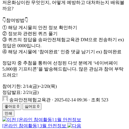
저온화상이란 무엇인지, 어떻게 예방하고 대처하는지 배워볼
까요?
👇참여방법👇
① 해당 게시물의 안전 정보 확인하기
② 정보와 관련된 퀴즈 풀기
③ 퀴즈의 정답을 송파안전체험교육관 DM으로 전송하기 ex)
정답은 0000입니다.
④ 해당 게시물에 ‘참여완료’ 인증 댓글 남기기 ex) 참여완료
정답자 중 추첨을 통하여 선정된 다섯 분에게 ‘네이버페이
5,000원 기프티콘’을 발송해드립니다. 많은 관심과 참여 부탁
드려요!
참여기한: 2/14(금)~2/20(목)
정답발표: 2/21(금)
송파안전체험교육관
· 2025-02-14 09:36 · 조회 523
좋아요
0
싫어요
0
인쇄
[온라인 참여활동] 1월 안전정보
[온라인 참여활동] 3월 안전정보