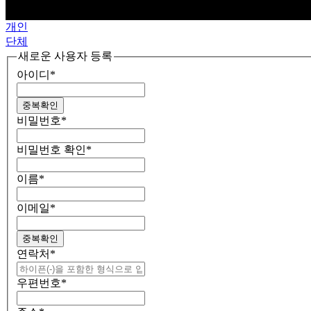
개인
단체
새로운 사용자 등록
아이디
*
중복확인
비밀번호
*
비밀번호 확인
*
이름
*
이메일
*
중복확인
연락처
*
우편번호
*