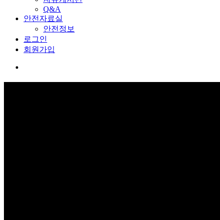
Q&A
안전자료실
안전정보
로그인
회원가입
회원가입
보고 듣고 느끼고 체험하며 스스로 안전을 배웁니다.