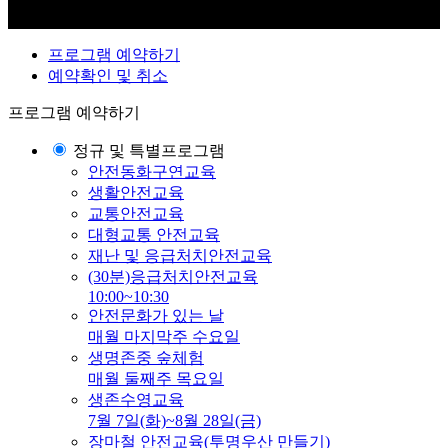
프로그램 예약하기
예약확인 및 취소
프로그램 예약하기
정규 및 특별프로그램
안전동화구연교육
생활안전교육
교통안전교육
대형교통 안전교육
재난 및 응급처치안전교육
(30분)응급처치안전교육
10:00~10:30
안전문화가 있는 날
매월 마지막주 수요일
생명존중 숲체험
매월 둘째주 목요일
생존수영교육
7월 7일(화)~8월 28일(금)
장마철 안전교육(투명우산 만들기)