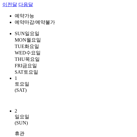
이전달
다음달
예약가능
예약마감/예약불가
SUN
일요일
MON
월요일
TUE
화요일
WED
수요일
THU
목요일
FRI
금요일
SAT
토요일
1
토요일
(SAT)
2
일요일
(SUN)
휴관