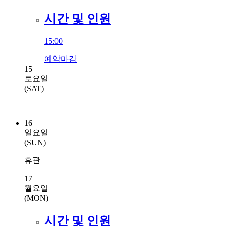
시간 및 인원
15:00
예약마감
15
토요일
(SAT)
16
일요일
(SUN)
휴관
17
월요일
(MON)
시간 및 인원