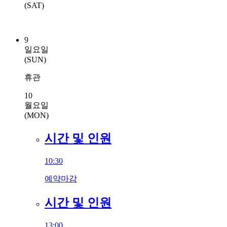
(SAT)
9
일요일
(SUN)
휴관
10
월요일
(MON)
시간 및 인원
10:30
예약마감
시간 및 인원
13:00