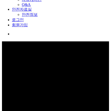
Q&A
안전자료실
안전정보
로그인
회원가입
교육관 예약
보고 듣고 느끼고 체험하며 스스로 안전을 배웁니다.