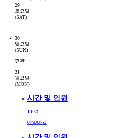
29
토요일
(SAT)
30
일요일
(SUN)
휴관
31
월요일
(MON)
시간 및 인원
10:30
예약마감
시간 및 인원