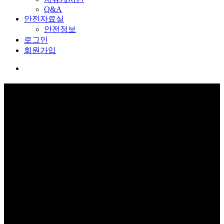
Q&A
안전자료실
안전정보
로그인
회원가입
교육관 예약
보고 듣고 느끼고 체험하며 스스로 안전을 배웁니다.