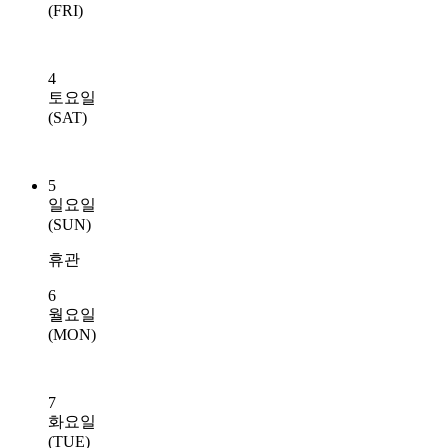
(FRI)
4
토요일
(SAT)
5
일요일
(SUN)
휴관
6
월요일
(MON)
7
화요일
(TUE)