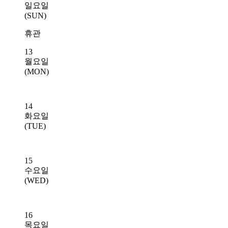
일요일
(SUN)
휴관
13
월요일
(MON)
14
화요일
(TUE)
15
수요일
(WED)
16
목요일