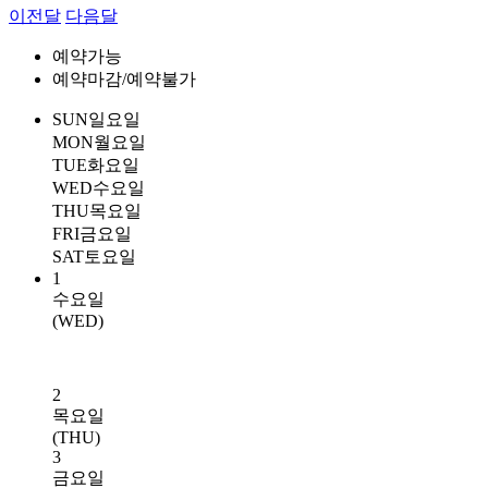
이전달
다음달
예약가능
예약마감/예약불가
SUN
일요일
MON
월요일
TUE
화요일
WED
수요일
THU
목요일
FRI
금요일
SAT
토요일
1
수요일
(WED)
2
목요일
(THU)
3
금요일