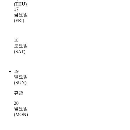
(THU)
17
금요일
(FRI)
18
토요일
(SAT)
19
일요일
(SUN)
휴관
20
월요일
(MON)