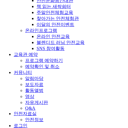
안전문화공간대관
책 읽는 새싹쉼터
주말안전체험교육
찾아가는 안전체험관
이달의 안전이벤트
온라인프로그램
온라인 안전교육
블렌디드 러닝 안전교육
SNS 참여활동
교육관 예약
프로그램 예약하기
예약확인 및 취소
커뮤니티
알림마당
보도자료
활동앨범
영상
자유게시판
Q&A
안전자료실
안전정보
로그인