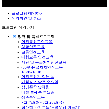
프로그램 예약하기
예약확인 및 취소
프로그램 예약하기
정규 및 특별프로그램
안전동화구연교육
생활안전교육
교통안전교육
대형교통 안전교육
재난 및 응급처치안전교육
(30분)응급처치안전교육
10:00~10:30
안전문화가 있는 날
매월 마지막주 수요일
생명존중 숲체험
매월 둘째주 목요일
생존수영교육
7월 7일(화)~8월 28일(금)
장마철 안전교육(투명우산 만들기)