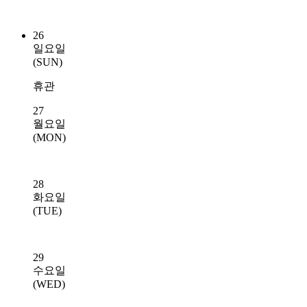
26
일요일
(SUN)
휴관
27
월요일
(MON)
28
화요일
(TUE)
29
수요일
(WED)