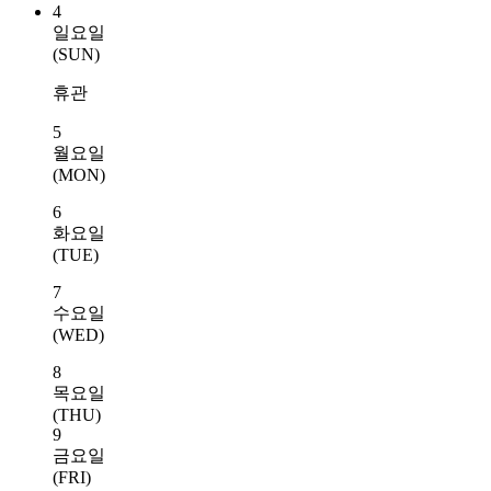
4
일요일
(SUN)
휴관
5
월요일
(MON)
6
화요일
(TUE)
7
수요일
(WED)
8
목요일
(THU)
9
금요일
(FRI)