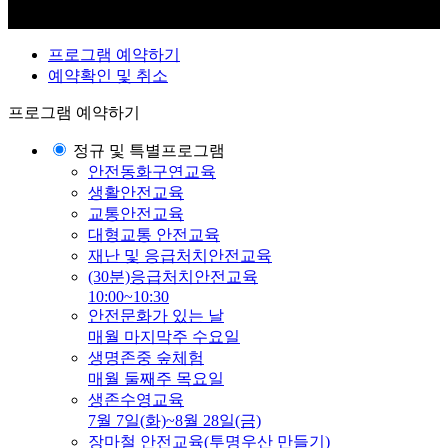
프로그램 예약하기
예약확인 및 취소
프로그램 예약하기
정규 및 특별프로그램
안전동화구연교육
생활안전교육
교통안전교육
대형교통 안전교육
재난 및 응급처치안전교육
(30분)응급처치안전교육
10:00~10:30
안전문화가 있는 날
매월 마지막주 수요일
생명존중 숲체험
매월 둘째주 목요일
생존수영교육
7월 7일(화)~8월 28일(금)
장마철 안전교육(투명우산 만들기)