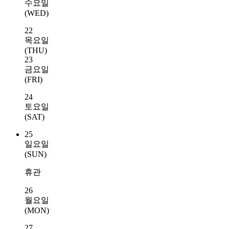
수요일
(WED)
22
목요일
(THU)
23
금요일
(FRI)
24
토요일
(SAT)
25
일요일
(SUN)
휴관
26
월요일
(MON)
27