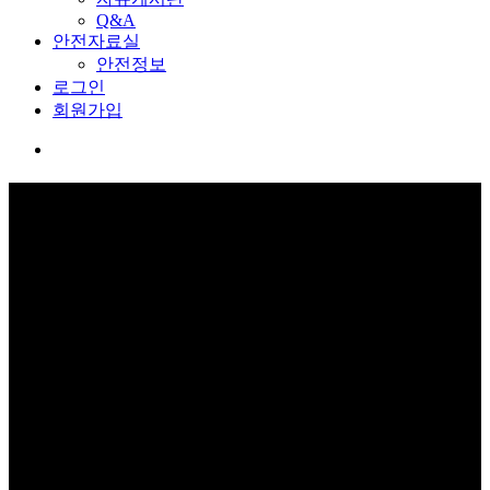
Q&A
안전자료실
안전정보
로그인
회원가입
교육관 예약
보고 듣고 느끼고 체험하며 스스로 안전을 배웁니다.