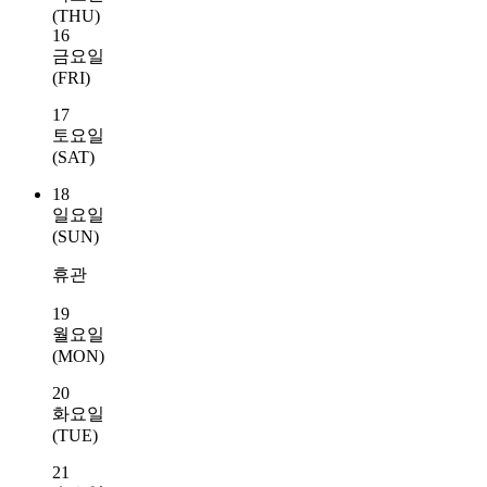
(THU)
16
금요일
(FRI)
17
토요일
(SAT)
18
일요일
(SUN)
휴관
19
월요일
(MON)
20
화요일
(TUE)
21