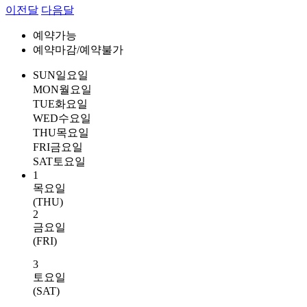
이전달
다음달
예약가능
예약마감/예약불가
SUN
일요일
MON
월요일
TUE
화요일
WED
수요일
THU
목요일
FRI
금요일
SAT
토요일
1
목요일
(THU)
2
금요일
(FRI)
3
토요일
(SAT)