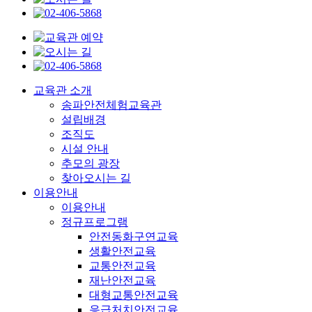
교육관 소개
송파안전체험교육관
설립배경
조직도
시설 안내
추모의 광장
찾아오시는 길
이용안내
이용안내
정규프로그램
안전동화구연교육
생활안전교육
교통안전교육
재난안전교육
대형교통안전교육
응급처치안전교육