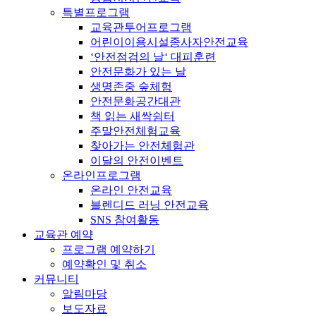
특별프로그램
교육관투어프로그램
어린이이용시설종사자안전교육
‘안전점검의 날‘ 대피훈련
안전문화가 있는 날
생명존중 숲체험
안전문화공간대관
책 읽는 새싹쉼터
주말안전체험교육
찾아가는 안전체험관
이달의 안전이벤트
온라인프로그램
온라인 안전교육
블렌디드 러닝 안전교육
SNS 참여활동
교육관 예약
프로그램 예약하기
예약확인 및 취소
커뮤니티
알림마당
보도자료