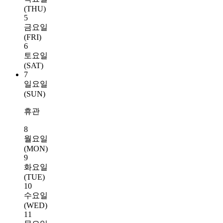
(THU)
5
금요일
(FRI)
6
토요일
(SAT)
7
일요일
(SUN)
휴관
8
월요일
(MON)
9
화요일
(TUE)
10
수요일
(WED)
11