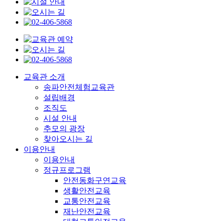
교육관 소개
송파안전체험교육관
설립배경
조직도
시설 안내
추모의 광장
찾아오시는 길
이용안내
이용안내
정규프로그램
안전동화구연교육
생활안전교육
교통안전교육
재난안전교육