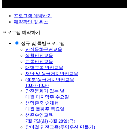
프로그램 예약하기
예약확인 및 취소
프로그램 예약하기
정규 및 특별프로그램
안전동화구연교육
생활안전교육
교통안전교육
대형교통 안전교육
재난 및 응급처치안전교육
(30분)응급처치안전교육
10:00~10:30
안전문화가 있는 날
매월 마지막주 수요일
생명존중 숲체험
매월 둘째주 목요일
생존수영교육
7월 7일(화)~8월 28일(금)
장마철 안전교육(투명우산 만들기)