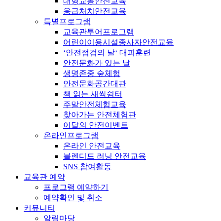
대형교통안전교육
응급처치안전교육
특별프로그램
교육관투어프로그램
어린이이용시설종사자안전교육
‘안전점검의 날‘ 대피훈련
안전문화가 있는 날
생명존중 숲체험
안전문화공간대관
책 읽는 새싹쉼터
주말안전체험교육
찾아가는 안전체험관
이달의 안전이벤트
온라인프로그램
온라인 안전교육
블렌디드 러닝 안전교육
SNS 참여활동
교육관 예약
프로그램 예약하기
예약확인 및 취소
커뮤니티
알림마당