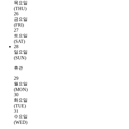
목요일
(THU)
26
금요일
(FRI)
27
토요일
(SAT)
28
일요일
(SUN)
휴관
29
월요일
(MON)
30
화요일
(TUE)
31
수요일
(WED)