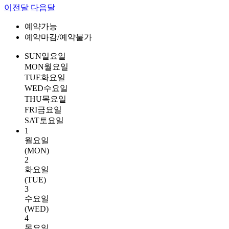
이전달
다음달
예약가능
예약마감/예약불가
SUN
일요일
MON
월요일
TUE
화요일
WED
수요일
THU
목요일
FRI
금요일
SAT
토요일
1
월요일
(MON)
2
화요일
(TUE)
3
수요일
(WED)
4
목요일