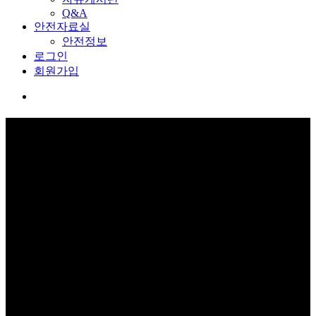
Q&A
안전자료실
안전정보
로그인
회원가입
교육관 예약
보고 듣고 느끼고 체험하며 스스로 안전을 배웁니다.