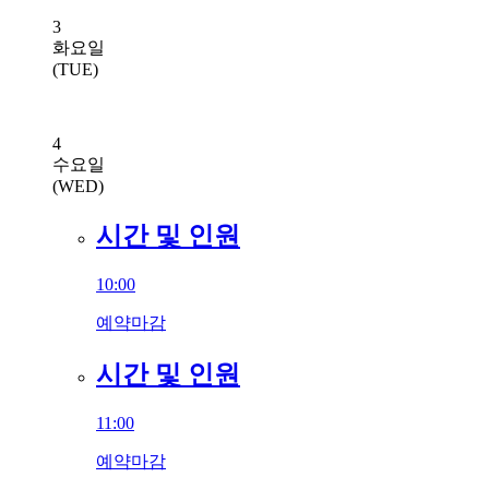
3
화요일
(TUE)
4
수요일
(WED)
시간 및 인원
10:00
예약마감
시간 및 인원
11:00
예약마감