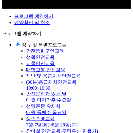
프로그램 예약하기
예약확인 및 취소
프로그램 예약하기
정규 및 특별프로그램
안전동화구연교육
생활안전교육
교통안전교육
대형교통 안전교육
재난 및 응급처치안전교육
(30분)응급처치안전교육
10:00~10:30
안전문화가 있는 날
매월 마지막주 수요일
생명존중 숲체험
매월 둘째주 목요일
생존수영교육
7월 7일(화)~8월 28일(금)
장마철 안전교육(투명우산 만들기)