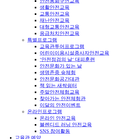
안전동화구연교육
생활안전교육
교통안전교육
재난안전교육
대형교통안전교육
응급처치안전교육
특별프로그램
교육관투어프로그램
어린이이용시설종사자안전교육
‘안전점검의 날‘ 대피훈련
안전문화가 있는 날
생명존중 숲체험
안전문화공간대관
책 읽는 새싹쉼터
주말안전체험교육
찾아가는 안전체험관
이달의 안전이벤트
온라인프로그램
온라인 안전교육
블렌디드 러닝 안전교육
SNS 참여활동
교육관 예약