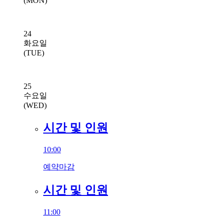
(MON)
24
화요일
(TUE)
25
수요일
(WED)
시간 및 인원
10:00
예약마감
시간 및 인원
11:00