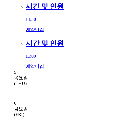
시간 및 인원
13:30
예약마감
시간 및 인원
15:00
예약마감
5
목요일
(THU)
6
금요일
(FRI)