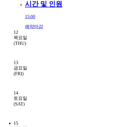
시간 및 인원
15:00
예약마감
12
목요일
(THU)
13
금요일
(FRI)
14
토요일
(SAT)
15