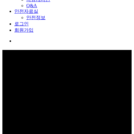
Q&A
안전자료실
안전정보
로그인
회원가입
교육관 예약
보고 듣고 느끼고 체험하며 스스로 안전을 배웁니다.