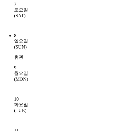
7
토요일
(SAT)
8
일요일
(SUN)
휴관
9
월요일
(MON)
10
화요일
(TUE)
11