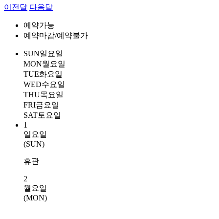
이전달
다음달
예약가능
예약마감/예약불가
SUN
일요일
MON
월요일
TUE
화요일
WED
수요일
THU
목요일
FRI
금요일
SAT
토요일
1
일요일
(SUN)
휴관
2
월요일
(MON)