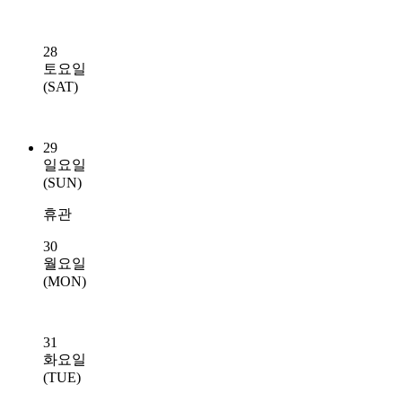
28
토요일
(SAT)
29
일요일
(SUN)
휴관
30
월요일
(MON)
31
화요일
(TUE)