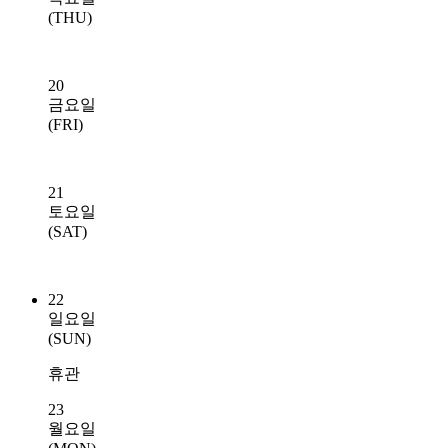
(THU)
20
금요일
(FRI)
21
토요일
(SAT)
22
일요일
(SUN)
휴관
23
월요일