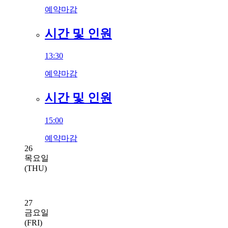
예약마감
시간 및 인원
13:30
예약마감
시간 및 인원
15:00
예약마감
26
목요일
(THU)
27
금요일
(FRI)