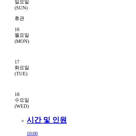
일요일
(SUN)
휴관
16
월요일
(MON)
17
화요일
(TUE)
18
수요일
(WED)
시간 및 인원
10:00