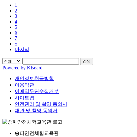
1
2
3
4
5
6
7
»
마지막
검색
Powered by KBoard
개인정보취급방침
이용약관
이메일무단수집거부
사이트맵
안전관리 및 촬영 동의서
대관 및 촬영 동의서
송파안전체험교육관