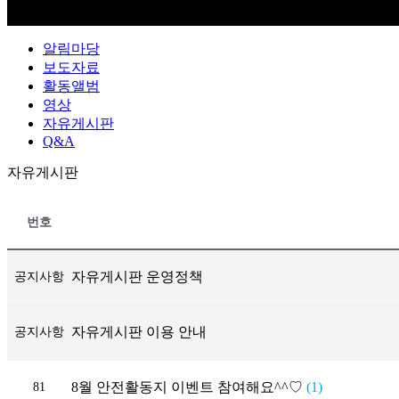
알림마당
보도자료
활동앨범
영상
자유게시판
Q&A
자유게시판
번호
자유게시판 운영정책
공지사항
자유게시판 이용 안내
공지사항
8월 안전활동지 이벤트 참여해요^^♡
(1)
81