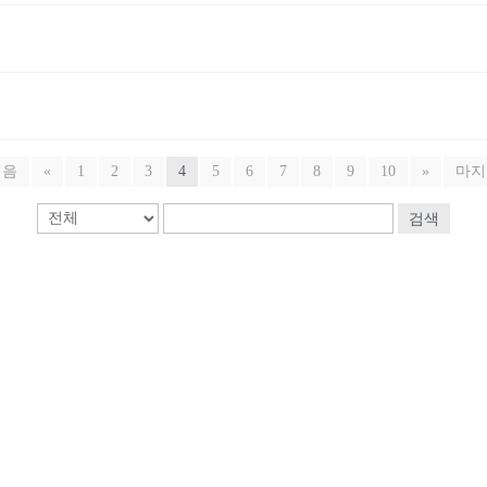
처음
«
1
2
3
4
5
6
7
8
9
10
»
마지
검색