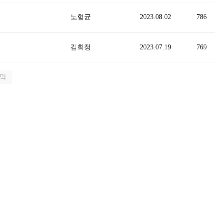
노형균
2023.08.02
786
김희정
2023.07.19
769
막