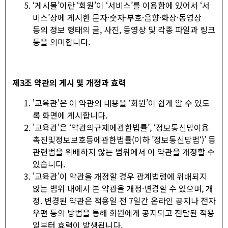
‘게시물’이란 ‘회원’이 ‘서비스’를 이용함에 있어서 ‘서
비스’상에 게시한 문자·숫자·부호·음향·화상·동영상
등의 정보 형태의 글, 사진, 동영상 및 각종 파일과 링크
등을 의미합니다.
제
3
조 약관의 게시 및 개정과 효력
'교육관'은 이 약관의 내용을 ‘회원’이 쉽게 알 수 있도
록 화면에 게시합니다.
'교육관'은 ‘약관의규제에관한법률’, ‘정보통신망이용
촉진및정보보호등에관한법률(이하 ’정보통신망법‘)’ 등
관련법을 위배하지 않는 범위에서 이 약관을 개정할 수
있습니다.
'교육관'이 약관을 개정할 경우 관계법령에 위배되지
않는 범위 내에서 본 약관을 개정·변경할 수 있으며, 개
정. 변경된 약관은 적용일 전 7일간 온라인 공지나 전자
우편 등의 방법을 통해 회원에게 공지되고 전달된 적용
일부터 효력이 발생됩니다.