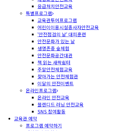
응급처치안전교육
특별프로그램
교육관투어프로그램
어린이이용시설종사자안전교육
‘안전점검의 날‘ 대피훈련
안전문화가 있는 날
생명존중 숲체험
안전문화공간대관
책 읽는 새싹쉼터
주말안전체험교육
찾아가는 안전체험관
이달의 안전이벤트
온라인프로그램
온라인 안전교육
블렌디드 러닝 안전교육
SNS 참여활동
교육관 예약
프로그램 예약하기