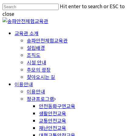
Hit enter to search or ESC to
close
교육관 소개
송파안전체험교육관
설립배경
조직도
시설 안내
추모의 광장
찾아오시는 길
이용안내
이용안내
정규프로그램
안전동화구연교육
생활안전교육
교통안전교육
재난안전교육
대형교통안전교육