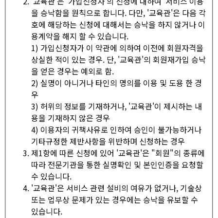
'교육관'은 ‘가입신청자’의 신청에 대하여 ‘서비스’이용
을 승낙함을 원칙으로 합니다. 다만, '교육관'은 다음 각
호에 해당하는 신청에 대해서는 승낙을 하지 않거나 이
용계약을 해지 할 수 있습니다.
1) 가입신청자가 이 약관에 의하여 이전에 회원자격을
상실한 적이 있는 경우. 단, '교육관'의 회원재가입 승낙
을 얻은 경우는 예외로 함.
2) 실명이 아니거나 타인의 명의를 이용 및 도용 한 경
우
3) 허위의 정보를 기재하거나, '교육관'이 제시하는 내
용을 기재하지 않은 경우
4) 이용자의 귀책사유로 인하여 승인이 불가능하거나
기타규정한 제반사항을 위반하며 신청하는 경우
제1항에 따른 신청에 있어 '교육관'은 "회원"의 종류에
따라 전문기관을 통한 실명확인 및 본인인증을 요청할
수 있습니다.
'교육관'은 서비스 관련 설비의 여유가 없거나, 기술상
또는 업무상 문제가 있는 경우에는 승낙을 유보할 수
있습니다.