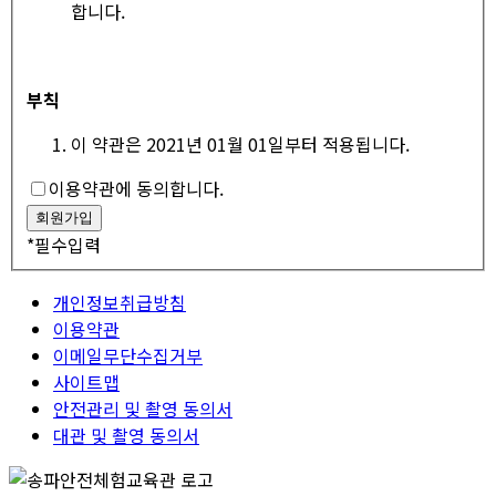
합니다.
부칙
이 약관은 2021년 01월 01일부터 적용됩니다.
이용약관에 동의합니다.
*
필수입력
개인정보취급방침
이용약관
이메일무단수집거부
사이트맵
안전관리 및 촬영 동의서
대관 및 촬영 동의서