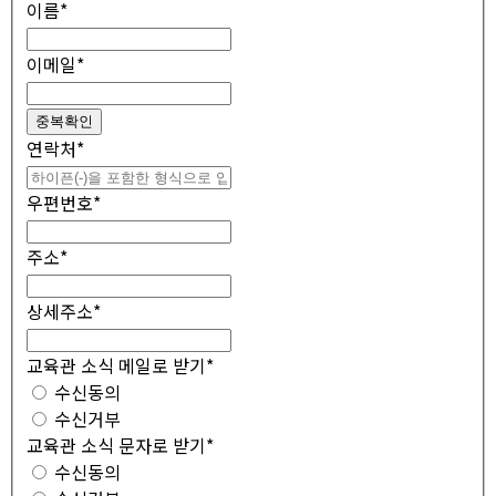
이름
*
이메일
*
중복확인
연락처
*
우편번호
*
주소
*
상세주소
*
교육관 소식 메일로 받기
*
수신동의
수신거부
교육관 소식 문자로 받기
*
수신동의