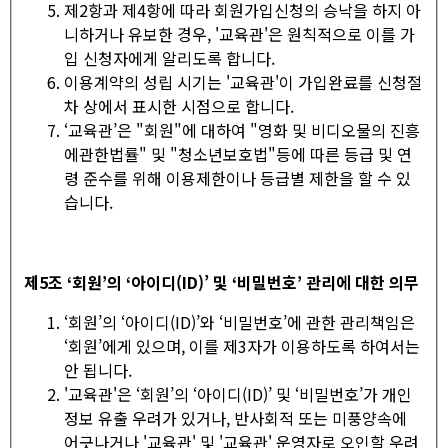
제2항과 제4항에 따라 회원가입신청의 승낙을 하지 아
니하거나 유보한 경우, '교육관'은 원칙적으로 이를 가
입 신청자에게 알리도록 합니다.
이용계약의 성립 시기는 '교육관'이 가입완료를 신청절
차 상에서 표시한 시점으로 합니다.
‘교육관’은 "회원"에 대하여 "영화 및 비디오물의 진흥
에관한법률" 및 "청소년보호법"등에 따른 등급 및 연
령 준수를 위해 이용제한이나 등급별 제한을 할 수 있
습니다.
제
5
조
‘
회원
’
의
‘
아이디
(ID)’
및
‘
비밀번호
’
관리에 대한 의무
‘회원’의 ‘아이디(ID)’와 ‘비밀번호’에 관한 관리책임은
‘회원’에게 있으며, 이를 제3자가 이용하도록 하여서는
안 됩니다.
'교육관'은 ‘회원’의 ‘아이디(ID)’ 및 ‘비밀번호’가 개인
정보 유출 우려가 있거나, 반사회적 또는 미풍양속에
어긋나거나 '교육관' 및 '교육관' 운영자로 오인할 우려