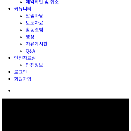
예약확인 및 취소
커뮤니티
알림마당
보도자료
활동앨범
영상
자유게시판
Q&A
안전자료실
안전정보
로그인
회원가입
회원가입
보고 듣고 느끼고 체험하며 스스로 안전을 배웁니다.